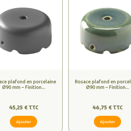
ace plafond en porcelaine
Rosace plafond en porcel
Ø90 mm – Finition...
Ø90 mm – Finition...
45,25 € TTC
46,75 € TTC
Ajouter
Ajouter