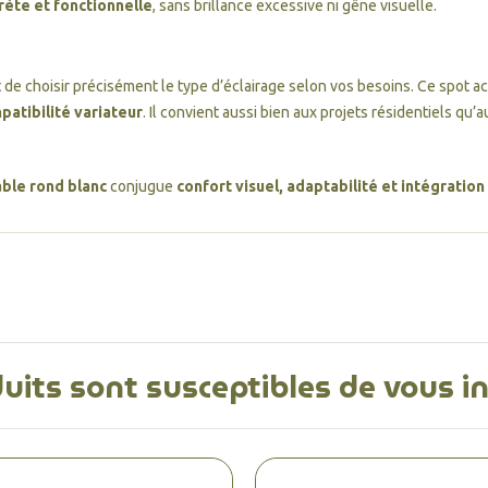
ète et fonctionnelle
, sans brillance excessive ni gêne visuelle.
de choisir précisément le type d’éclairage selon vos besoins. Ce spot 
patibilité variateur
. Il convient aussi bien aux projets résidentiels qu
ble rond blanc
conjugue
confort visuel, adaptabilité et intégratio
uits sont susceptibles de vous i