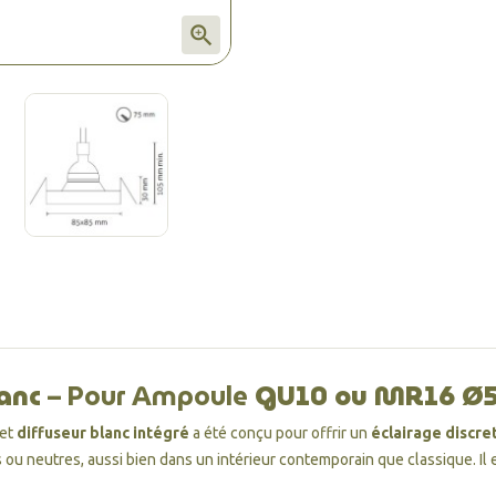

lanc
– Pour Ampoule
GU10 ou MR16 Ø
et
diffuseur blanc intégré
a été conçu pour offrir un
éclairage discr
s ou neutres, aussi bien dans un intérieur contemporain que classique. Il