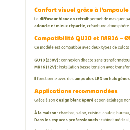
Confort visuel grâce à l’ampoule
Le
diffuseur blanc en retrait
permet de masquer part
adoucie et mieux répartie
, créant une atmosphère a
Compatibilité GU10 et MR16 – 
Ce modèle est compatible avec deux types de culots 
GU10 (230V)
: connexion directe sans transformateur
MR16 (12V)
: installation basse tension avec transfo
Il fonctionne avec des
ampoules LED ou halogènes
Applications recommandées
Grâce à son
design blanc épuré
et son éclairage non
À la maison
: chambre, salon, cuisine, couloir, bureau
Dans les espaces professionnels
: cabinet médical,