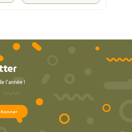
tter
e l’année !