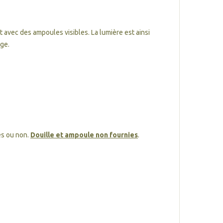
avec des ampoules visibles. La lumière est ainsi
age.
es ou non.
Douille et ampoule non fournies
.