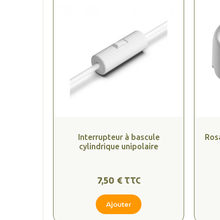
Interrupteur à bascule
Ros
cylindrique unipolaire
7,50 € TTC
Ajouter