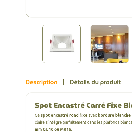
Description
Détails du produit
Spot Encastré Carré Fixe B
Ce
spot encastré rond fixe
avec
bordure blanche
claire s’intègre parfaitement dans les plafonds blanc
mm GU10 ou MR16
.