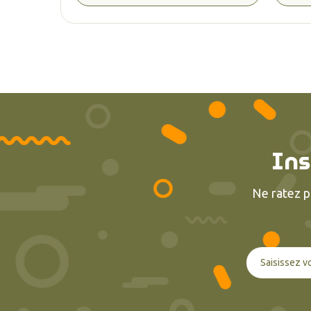
Ins
Ne ratez p