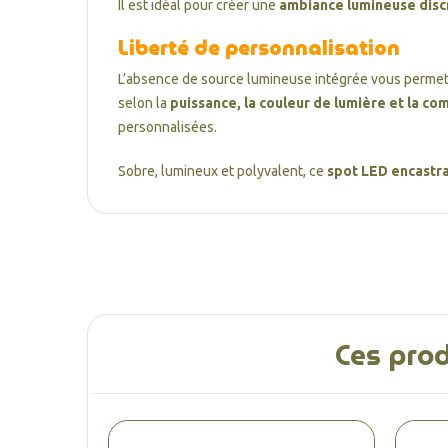
Il est idéal pour créer une
ambiance lumineuse discr
Liberté de personnalisation
L’absence de source lumineuse intégrée vous permet 
selon la
puissance, la couleur de lumière et la com
personnalisées.
Sobre, lumineux et polyvalent, ce
spot LED encastra
Ces prod