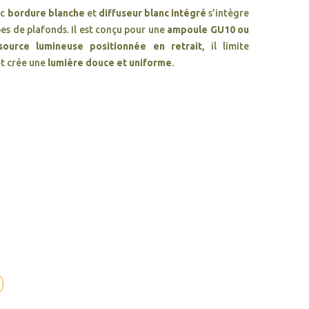
ec
bordure blanche
et
diffuseur blanc intégré
s’intègre
s de plafonds. Il est conçu pour une
ampoule GU10 ou
source lumineuse positionnée en retrait
, il limite
t crée une
lumière douce et uniforme
.