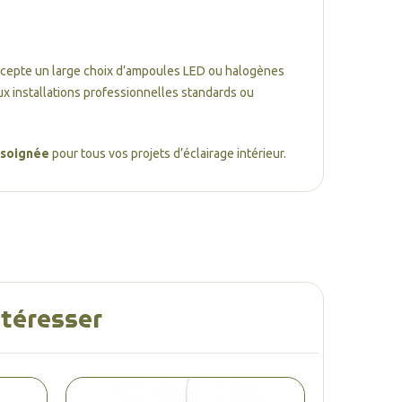
accepte un large choix d’ampoules LED ou halogènes
’aux installations professionnelles standards ou
n soignée
pour tous vos projets d’éclairage intérieur.
ntéresser