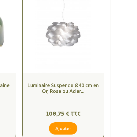
aine
Luminaire Suspendu Ø40 cm en
Or, Rose ou Acier...
108,75 € TTC
Ajouter