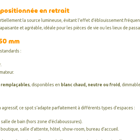
 positionnée en retrait
iellement la source lumineuse, évitant l’effet d’éblouissement fréquent 
paisante et agréable, idéale pour les pièces de vie ou les lieux de pass
Ø50 mm
standards :
.
rmateur.
 remplaçables
, disponibles en
blanc chaud, neutre ou froid
, dimmabl
 agressif, ce spot s’adapte parfaitement à différents types d’espaces :
, salle de bain (hors zone d’éclaboussures).
 boutique, salle d’attente, hôtel, show-room, bureau d’accueil.