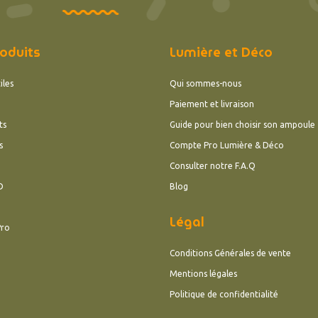
oduits
Lumière et Déco
iles
Qui sommes-nous
Paiement et livraison
ts
Guide pour bien choisir son ampoule
s
Compte Pro Lumière & Déco
Consulter notre F.A.Q
D
Blog
Légal
Pro
Conditions Générales de vente
Mentions légales
Politique de confidentialité