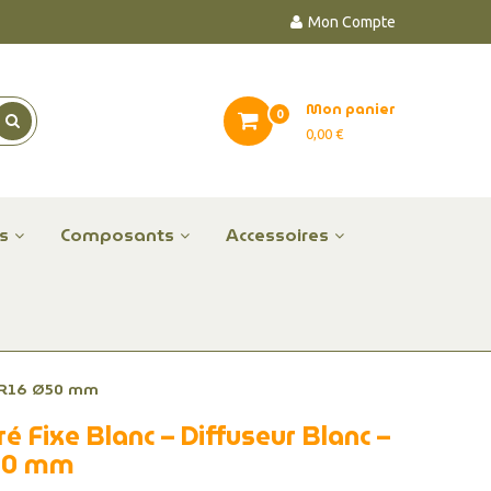
Mon Compte
Mon panier
0
0,00 €
es
Composants
Accessoires
 MR16 Ø50 mm
é Fixe Blanc – Diffuseur Blanc –
50 mm