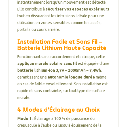
instantanément lorsqu’un mouvement est détecté.
Elle contribue à
sécuriser vos espaces extérieurs
tout en dissuadant les intrusions. Idéale pour une
utilisation en zones sensibles comme les accès,
portails ou cours arrière.
Installation Facile et Sans Fil –
Batterie Lithium Haute Capacité
Fonctionnant sans raccordement électrique, cette
applique murale solaire sans fil
est équipée d’une
batterie lithium-ion 3,7V – 2000mAh – 7,4Wh
,
garantissant une
autonomie longue durée
même
en cas de faible ensoleillement. Son installation est
rapide et sans contrainte, sur tout type de surface
murale.
4 Modes d'Éclairage au Choix
Mode 1 :
Éclairage à 100 % de puissance du
crépuscule à l’aube ou jusqu’à épuisement de la