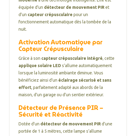
moderne
à une technologie intelligente. Elle est
équipée d’un
détecteur de mouvement PIR
et
d’un
capteur crépusculaire
pour un
fonctionnement automatique dès la tombée de la
nuit.
Activation Automatique par
Capteur Crépusculaire
Grâce à son
capteur crépusculaire intégré
, cette
applique solaire LED
s’allume automatiquement
lorsque la luminosité ambiante diminue. Vous
bénéficiez ainsi d’un
éclairage sécurisé et sans
effort
, parfaitement adapté aux abords de la
maison, d’un garage ou d’un sentier extérieur.
Détecteur de Présence PIR –
Sécurité et Réactivité
Dotée d’un
détecteur de mouvement PIR
d’une
portée de 1 à 5 mètres, cette lampe s’allume