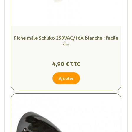
Fiche mâle Schuko 250VAC/16A blanche : facile
à...
4,90 € TTC
Ajouter