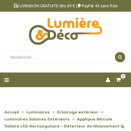
LIVRAISON GRATUITE dès 69 € |
PayPal 4X sans frais
0
Accueil
Luminaires
Éclairage extérieur
Luminaires Solaires Extérieurs
Applique Murale
Solaire LED Rectangulaire – Détecteur de Mouvement &