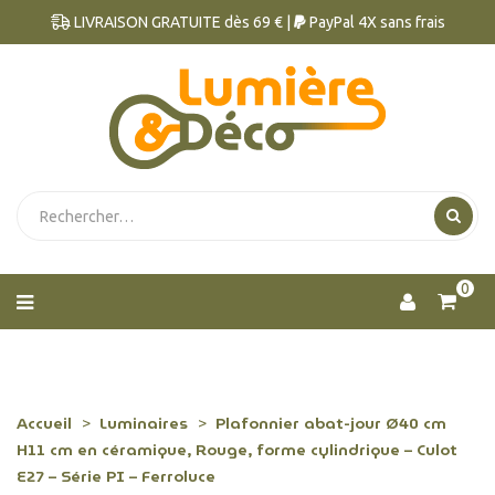
LIVRAISON GRATUITE dès 69 € |
PayPal 4X sans frais
0
Accueil
Luminaires
Plafonnier abat-jour Ø40 cm
H11 cm en céramique, Rouge, forme cylindrique – Culot
E27 – Série PI – Ferroluce