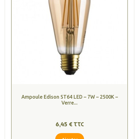
Ampoule Edison ST64 LED – 7W – 2500K –
Verre...
6,45 € TTC