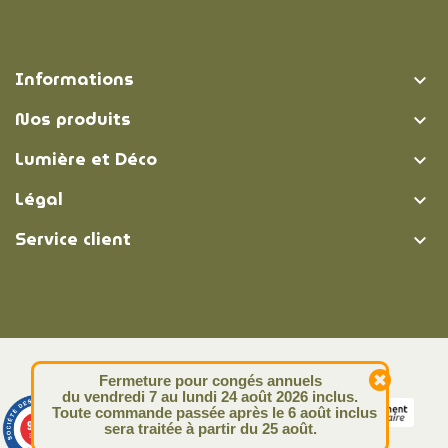
Informations

Nos produits

Lumière et Déco

Légal

Service client

© Lumière et Déco | 2026
Fermeture pour congés annuels
du vendredi 7 au lundi 24 août 2026 inclus.
Toute commande passée après le 6 août inclus
9.4
sera traitée à partir du 25 août.
/10
313 avis