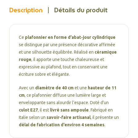
Description
Détails du produit
Ce
plafonnier en forme d’abat-jour cylindrique
se distingue par une présence décorative affirmée
et une silhouette équilibrée. Réalisé en
céramique
rouge
, il apporte une touche chaleureuse et
expressive au plafond, tout en conservant une
écriture sobre et élégante.
Avec un
diamètre de 40 cm
et une
hauteur de 11
cm
, ce plafonnier diffuse une lumière large et
enveloppante sans alourdir l’espace. Doté d’un
culot E27
, il est
livré sans ampoule
. Fabriqué en
Italie selon un
savoir-faire artisanal
, il présente un
délai de fabrication d’environ 4 semaines
.