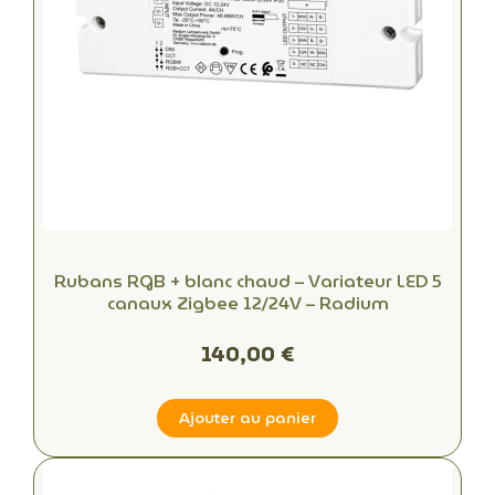
Rubans RGB + blanc chaud – Variateur LED 5
canaux Zigbee 12/24V – Radium
140,00 €
Ajouter au panier