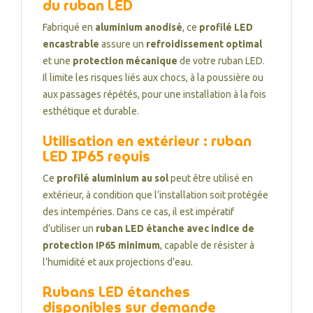
du ruban LED
Fabriqué en
aluminium anodisé
, ce
profilé LED
encastrable
assure un
refroidissement optimal
et une
protection mécanique
de votre ruban LED.
Il limite les risques liés aux chocs, à la poussière ou
aux passages répétés, pour une installation à la fois
esthétique et durable.
Utilisation en extérieur : ruban
LED IP65 requis
Ce
profilé aluminium au sol
peut être utilisé en
extérieur, à condition que l’installation soit protégée
des intempéries. Dans ce cas, il est impératif
d’utiliser un
ruban LED étanche avec indice de
protection IP65 minimum
, capable de résister à
l’humidité et aux projections d’eau.
Rubans LED étanches
disponibles sur demande