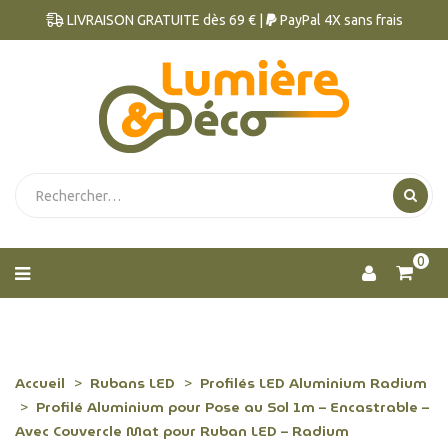
LIVRAISON GRATUITE dès 69 € |
PayPal 4X sans frais
0
Accueil
Rubans LED
Profilés LED Aluminium Radium
Profilé Aluminium pour Pose au Sol 1m – Encastrable –
Avec Couvercle Mat pour Ruban LED – Radium