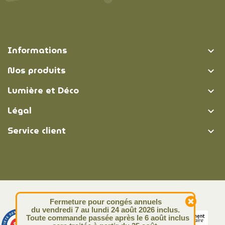
Informations

Nos produits

Lumière et Déco

Légal

Service client

© Lumière et Déco | 2026
Fermeture pour congés annuels
du vendredi 7 au lundi 24 août 2026 inclus.
Toute commande passée après le 6 août inclus
9.4