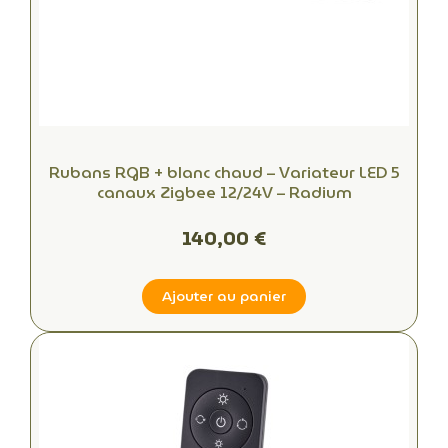
Rubans RGB + blanc chaud – Variateur LED 5
canaux Zigbee 12/24V – Radium
140,00 €
Ajouter au panier