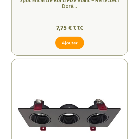
Spot Encastré Rond Fixe Blanc – Réflecteur
Doré...
7,75 € TTC
Ajouter