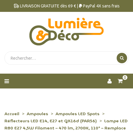
LIVRAISON GRATUITE dès 69 € |
PayPal 4X sans frais
0
Accueil
Ampoules
Ampoules LED Spots
Réflecteurs LED E14, E27 et GX16d (PAR56)
Lampe LED
R80 E27 4,5W Filament – 470 lm, 2700K, 110° – Remplace