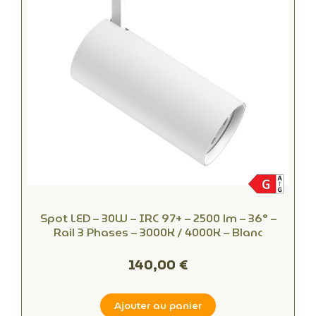
Spot LED – 30W – IRC 97+ – 2500 lm – 36° –
Rail 3 Phases – 3000K / 4000K – Blanc
140,00 €
Ajouter au panier