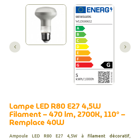
Lampe LED R80 E27 4,5W
Filament – 470 lm, 2700K, 110° –
Remplace 40W
Ampoule LED R80 E27 4,5W à
filament décoratif
,