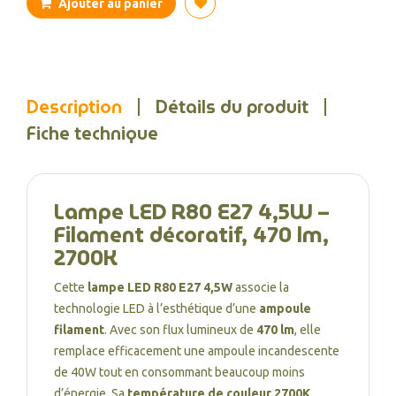
Ajouter au panier
Description
Détails du produit
Fiche technique
Lampe LED R80 E27 4,5W –
Filament décoratif, 470 lm,
2700K
Cette
lampe LED R80 E27 4,5W
associe la
technologie LED à l’esthétique d’une
ampoule
filament
. Avec son flux lumineux de
470 lm
, elle
remplace efficacement une ampoule incandescente
de 40W tout en consommant beaucoup moins
d’énergie. Sa
température de couleur 2700K