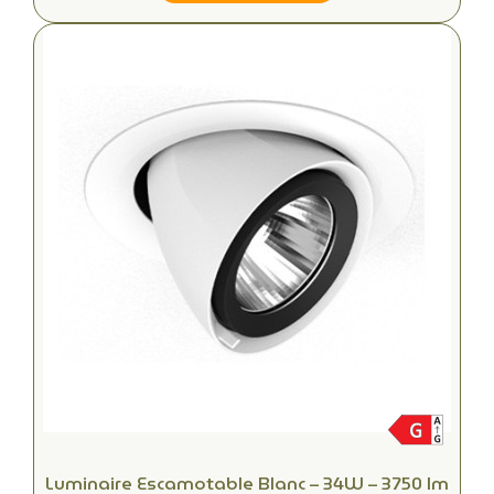
Luminaire Escamotable Blanc – 34W – 3750 lm