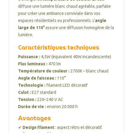
diffuse une lumière blanc chaud agréable, parfaite
pour créer une ambiance conviviale dans vos
espaces résidentiels ou professionnels. L’
angle
large de 110°
assure une diffusion homogène de la
lumière.
Caractéristiques techniques
Puissance :
4,5W (équivalent 40W incandescente)
Flux lumineux :
470 lm
Température de couleur :
2700K – blanc chaud
Angle de faisceau :
110°
Technologie :
filament LED décoratif
Culot :
E27 standard
Tension :
220–240 V AC
Durée de vie :
environ 20 000 h
Avantages
✔
Design filament
: aspect rétro et décoratif.