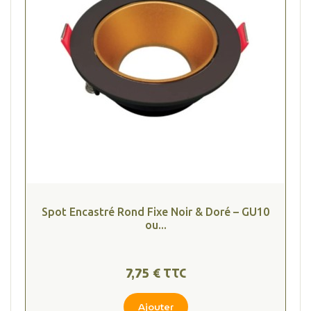
Spot Encastré Rond Fixe Noir & Doré – GU10
ou...
7,75 € TTC
Ajouter