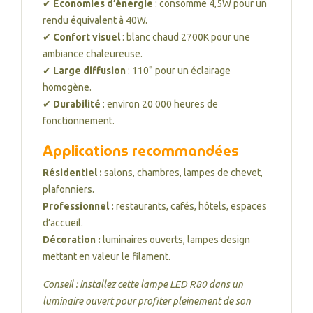
✔
Économies d’énergie
: consomme 4,5W pour un
rendu équivalent à 40W.
✔
Confort visuel
: blanc chaud 2700K pour une
ambiance chaleureuse.
✔
Large diffusion
: 110° pour un éclairage
homogène.
✔
Durabilité
: environ 20 000 heures de
fonctionnement.
Applications recommandées
Résidentiel :
salons, chambres, lampes de chevet,
plafonniers.
Professionnel :
restaurants, cafés, hôtels, espaces
d’accueil.
Décoration :
luminaires ouverts, lampes design
mettant en valeur le filament.
Conseil : installez cette lampe LED R80 dans un
luminaire ouvert pour profiter pleinement de son