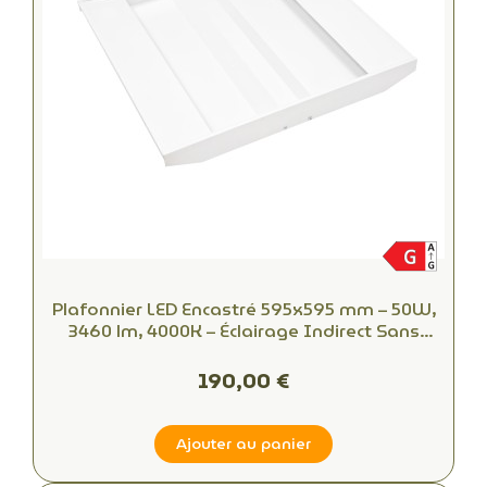
Plafonnier LED Encastré 595x595 mm – 50W,
3460 lm, 4000K – Éclairage Indirect Sans
Éblouissement pour Bureaux
190,00 €
Ajouter au panier