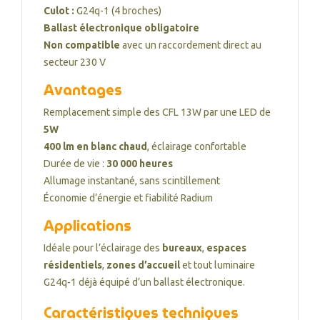
Culot :
G24q-1 (4 broches)
Ballast électronique obligatoire
Non compatible
avec un raccordement direct au
secteur 230 V
Avantages
Remplacement simple des CFL 13W par une LED de
5W
400 lm en blanc chaud
, éclairage confortable
Durée de vie :
30 000 heures
Allumage instantané, sans scintillement
Économie d’énergie et fiabilité Radium
Applications
Idéale pour l’éclairage des
bureaux
,
espaces
résidentiels
,
zones d’accueil
et tout luminaire
G24q-1 déjà équipé d’un ballast électronique.
Caractéristiques techniques