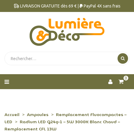
LIVRAISON GRATUITE dès 69 € |
PayPal 4X sans frais
0
Accueil
Ampoules
Remplacement Fluocompactes –
LED
Radium LED G24q-1 – 5W 3000K Blanc Chaud –
Remplacement CFL 13W