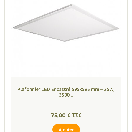
Plafonnier LED Encastré 595x595 mm – 25W,
3500...
75,00 € TTC
Ajouter