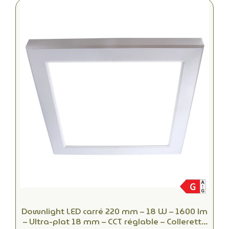
Downlight LED carré 220 mm – 18 W – 1600 lm
– Ultra-plat 18 mm – CCT réglable – Collerette