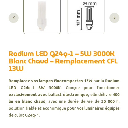
Radium LED G24q-1 – 5W 3000K
Blanc Chaud – Remplacement CFL
13W
Remplacez vos lampes fluocompactes 13W
par la
Radium
LED G24q-1 5W 3000K
. Conçue pour fonctionner
exclusivement avec ballast électronique
, elle délivre
400
lm en blanc chaud
, avec une durée de vie de
30 000 h
.
Solution fiable et économique pour vos luminaires équipés
de culot G24q-1.