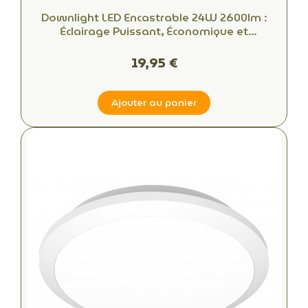
Downlight LED Encastrable 24W 2600lm :
Éclairage Puissant, Économique et
Professionnel
19,95 €
Ajouter au panier