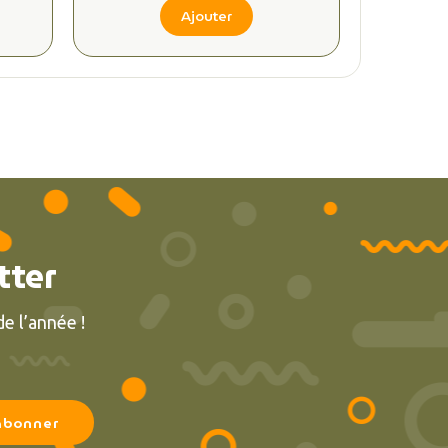
Ajouter
tter
e l’année !