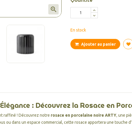
Quantité

En stock
Ajouter au panier
 Élégance : Découvrez la Rosace en Por
et raffiné ! Découvrez notre
rosace en porcelaine noire ARTY
, une piè
us ou dans un espace commercial, cette rosace apportera une touche d'