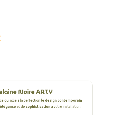
celaine Noire ARTY
ce qui allie à la perfection le
design contemporain
élégance
et de
sophistication
à votre installation