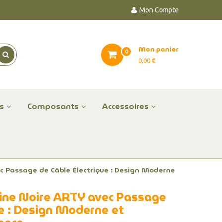
Mon Compte
Mon panier
0
0,00 €
es
Composants
Accessoires
c Passage de Câble Électrique : Design Moderne
aine Noire ARTY avec Passage
ue : Design Moderne et