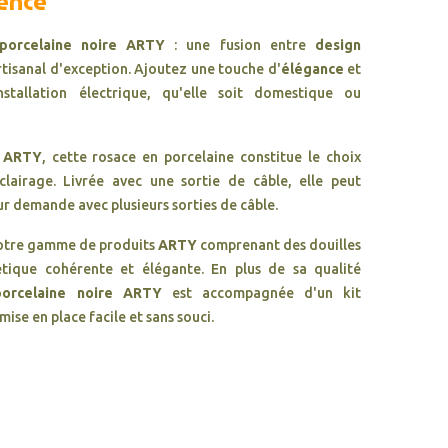
lence
porcelaine noire ARTY
: une fusion entre
design
rtisanal d'exception. Ajoutez une touche d'
élégance
et
tallation électrique, qu'elle soit domestique ou
n
ARTY
, cette rosace en porcelaine constitue le choix
clairage. Livrée avec une sortie de câble, elle peut
r demande avec plusieurs sorties de câble.
otre gamme de produits
ARTY
comprenant des douilles
étique cohérente et élégante. En plus de sa qualité
orcelaine noire ARTY
est accompagnée d'un kit
mise en place facile et sans souci.