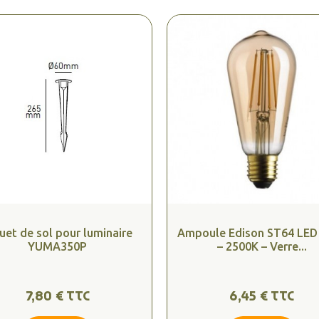
uet de sol pour luminaire
Ampoule Edison ST64 LED
YUMA350P
– 2500K – Verre...
7,80 € TTC
6,45 € TTC