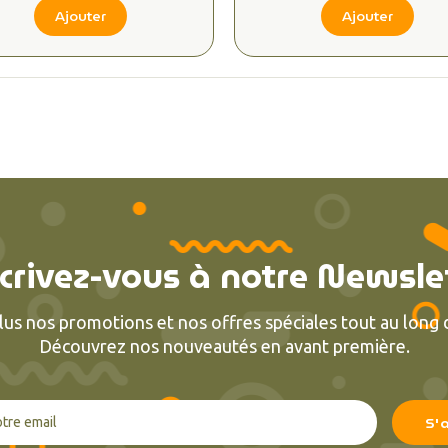
Ajouter
Ajouter
crivez-vous à notre Newsle
lus nos promotions et nos offres spéciales tout au long d
Découvrez nos nouveautés en avant première.