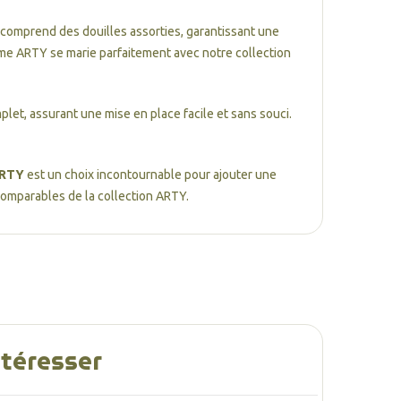
 comprend des douilles assorties, garantissant une
me ARTY se marie parfaitement avec notre collection
mplet, assurant une mise en place facile et sans souci.
ARTY
est un choix incontournable pour ajouter une
comparables de la collection ARTY.
ntéresser