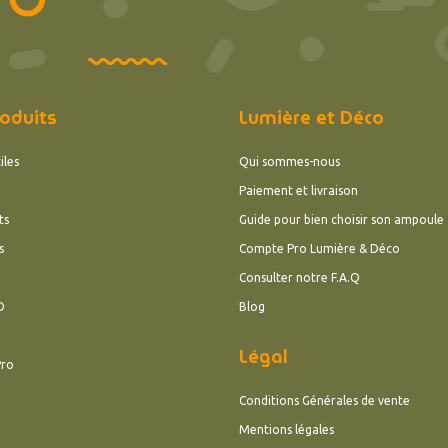
oduits
Lumière et Déco
iles
Qui sommes-nous
Paiement et livraison
ts
Guide pour bien choisir son ampoule
s
Compte Pro Lumière & Déco
Consulter notre F.A.Q
D
Blog
Légal
Pro
Conditions Générales de vente
Mentions légales