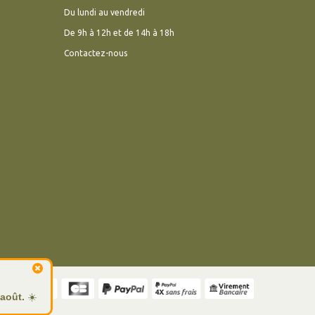
Du lundi au vendredi
De 9h à 12h et de 14h à 18h
Contactez-nous
 août.
☀️