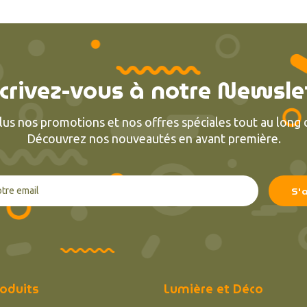
crivez-vous à notre Newsle
lus nos promotions et nos offres spéciales tout au long d
Découvrez nos nouveautés en avant première.
oduits
Lumière et Déco