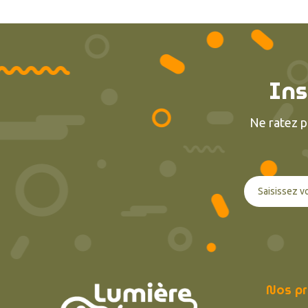
Ins
Ne ratez p
Nos pr