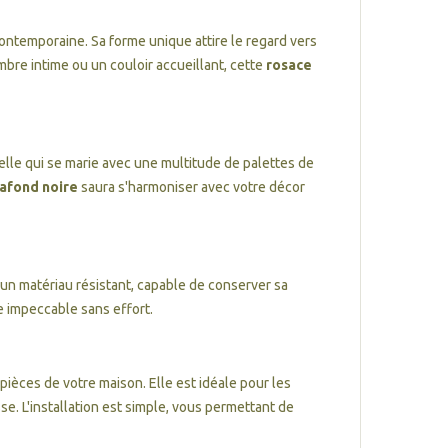
ontemporaine. Sa forme unique attire le regard vers
bre intime ou un couloir accueillant, cette
rosace
elle qui se marie avec une multitude de palettes de
lafond noire
saura s'harmoniser avec votre décor
 un matériau résistant, capable de conserver sa
ce impeccable sans effort.
pièces de votre maison. Elle est idéale pour les
se. L'installation est simple, vous permettant de