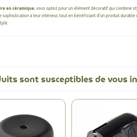
ire en céramique
, vous optez pour un élément décoratif qui combine styl
sophistication à leur intérieur, tout en bénéficiant d'un produit durable e
tylé.
uits sont susceptibles de vous i