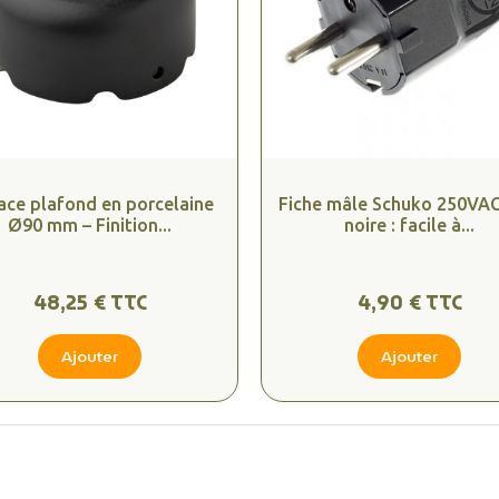
ace plafond en porcelaine
Fiche mâle Schuko 250VA
Ø90 mm – Finition...
noire : facile à...
48,25 € TTC
4,90 € TTC
Ajouter
Ajouter