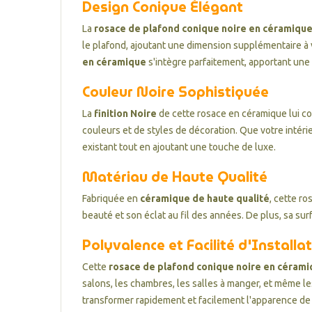
Design Conique Élégant
La
rosace de plafond conique noire en céramiqu
le plafond, ajoutant une dimension supplémentaire à v
en céramique
s'intègre parfaitement, apportant une
Couleur Noire Sophistiquée
La
finition Noire
de cette rosace en céramique lui co
couleurs et de styles de décoration. Que votre intérie
existant tout en ajoutant une touche de luxe.
Matériau de Haute Qualité
Fabriquée en
céramique de haute qualité
, cette r
beauté et son éclat au fil des années. De plus, sa sur
Polyvalence et Facilité d'Installa
Cette
rosace de plafond conique noire en céram
salons, les chambres, les salles à manger, et même les
transformer rapidement et facilement l'apparence de