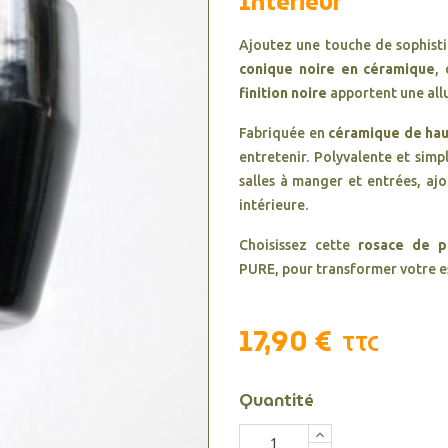
Intérieur
Ajoutez une touche de sophisti
conique noire en céramique
,
finition noire
apportent une all
Fabriquée en
céramique de hau
entretenir. Polyvalente et simpl
salles à manger et entrées, aj
intérieure.
Choisissez cette
rosace de p
PURE,
pour transformer votre esp
17,90 €
TTC
Quantité