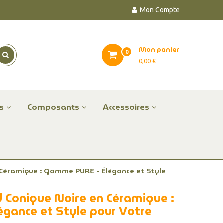
Mon Compte
Mon panier
0
0,00 €
es
Composants
Accessoires
 Céramique : Gamme PURE - Élégance et Style
 Conique Noire en Céramique :
gance et Style pour Votre