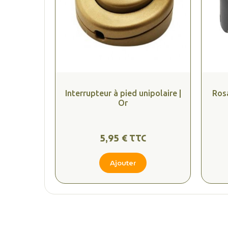
Interrupteur à pied unipolaire |
Ros
Or
5,95 € TTC
Ajouter