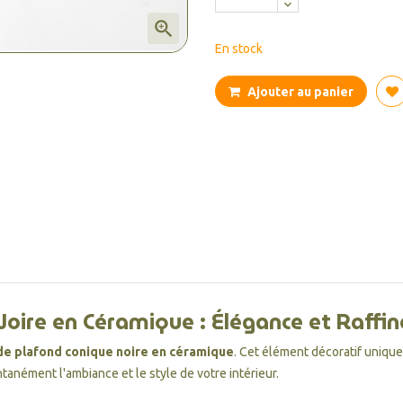

En stock
Ajouter au panier
oire en Céramique : Élégance et Raffi
de plafond conique noire en céramique
. Cet élément décoratif uniqu
tanément l'ambiance et le style de votre intérieur.