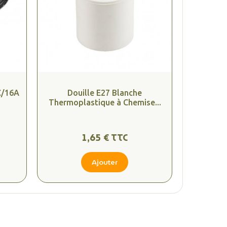
C/16A
Douille E27 Blanche
Thermoplastique à Chemise...
1,65 € TTC
Ajouter