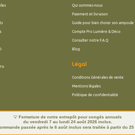
iles
Qui sommes-nous
Paiement et livraison
ts
Guide pour bien choisir son ampoule
s
Compte Pro Lumière & Déco
Consulter notre F.A.Q
D
Blog
Légal
Pro
Conditions Générales de vente
Mentions légales
Politique de confidentialité
💡
Fermeture de notre entrepôt pour congés annuels
du vendredi 7 au lundi 24 août 2026 inclus.
ommande passée après le 6 août inclus sera traitée à partir du 25