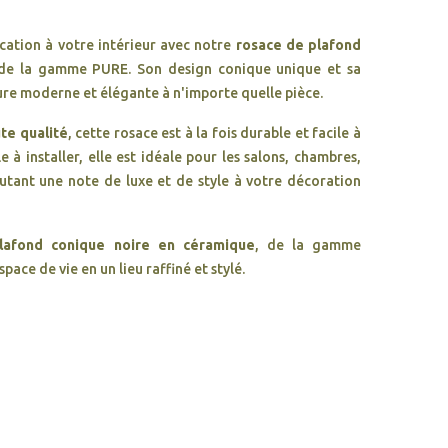
cation à votre intérieur avec notre
rosace de plafond
 de la gamme PURE. Son design conique unique et sa
ure moderne et élégante à n'importe quelle pièce.
te qualité
, cette rosace est à la fois durable et facile à
e à installer, elle est idéale pour les salons, chambres,
outant une note de luxe et de style à votre décoration
lafond conique noire en céramique
, de la gamme
ace de vie en un lieu raffiné et stylé.