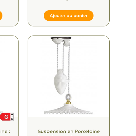
Ajouter au panier
ne :
Suspension en Porcelaine