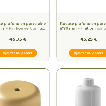
e plafond en porcelaine
Rosace plafond en porc
 – Finition vert brillant
Ø90 mm – Finition noir br
– 1 sortie
– 1 sortie
46,75 €
45,25 €
Ajouter au panier
Ajouter au panier