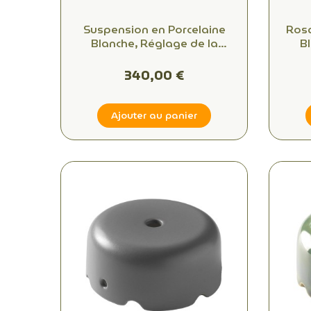
Suspension en Porcelaine
Ros
Blanche, Réglage de la
Bl
Hauteur par Contrepoids
340,00 €
Ajouter au panier