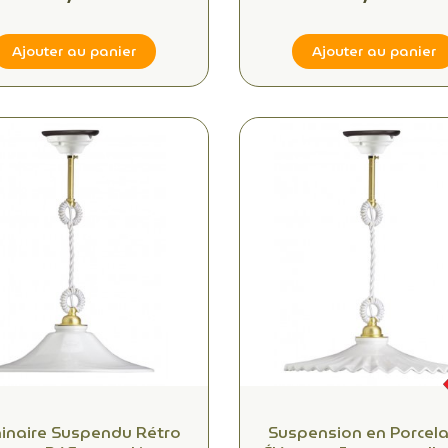
Ajouter au panier
Ajouter au panier
)
inaire Suspendu Rétro
Suspension en Porcelai