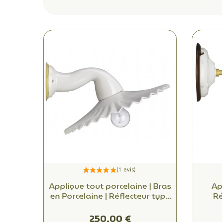
Applique tout porcelaine | Bras
Ap
en Porcelaine | Réflecteur type
Ré
Feston
250,00 €