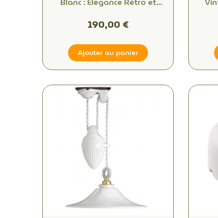
Blanc : Élégance Rétro et
Vin
Caractéristiques Techniques
Amb
Évoquant les Années 30
190,00 €
Ajouter au panier