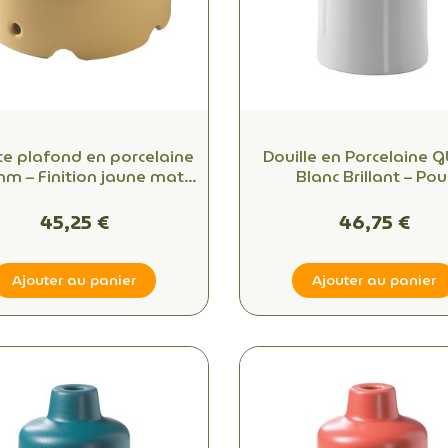
e plafond en porcelaine
Douille en Porcelaine G
m – Finition jaune mat –
Blanc Brillant – Pou
1 sortie
Suspension
45,25 €
46,75 €
Ajouter au panier
Ajouter au panier