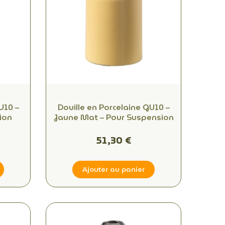
U10 –
Douille en Porcelaine GU10 –
ion
Jaune Mat – Pour Suspension
51,30 €
Ajouter au panier