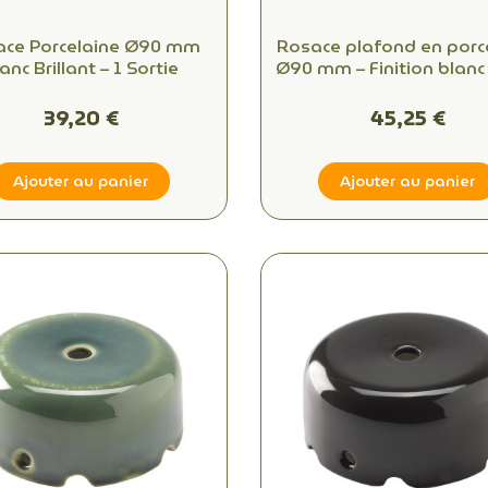
ace Porcelaine Ø90 mm
Rosace plafond en porc
anc Brillant – 1 Sortie
Ø90 mm – Finition blanc
1 sortie
39,20 €
45,25 €
Ajouter au panier
Ajouter au panier