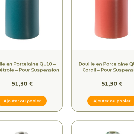
lle en Porcelaine GU10 –
Douille en Porcelaine G
étrole – Pour Suspension
Corail – Pour Suspens
51,30 €
51,30 €
Ajouter au panier
Ajouter au panier