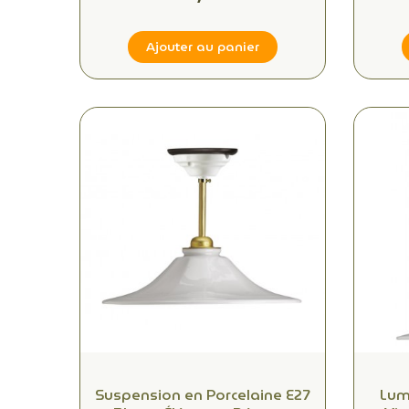
Ajouter au panier
(1 avis
Suspension en Porcelaine E27
Lum