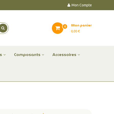
Mon Compte
Mon panier
0
0,00 €
es
Composants
Accessoires