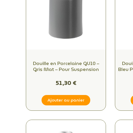
Douille en Porcelaine GU10 –
Doui
Gris Mat – Pour Suspension
Bleu P
51,30 €
Ajouter au panier