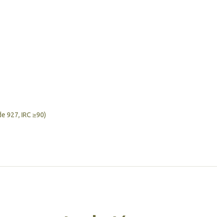
de 927, IRC ≥90)