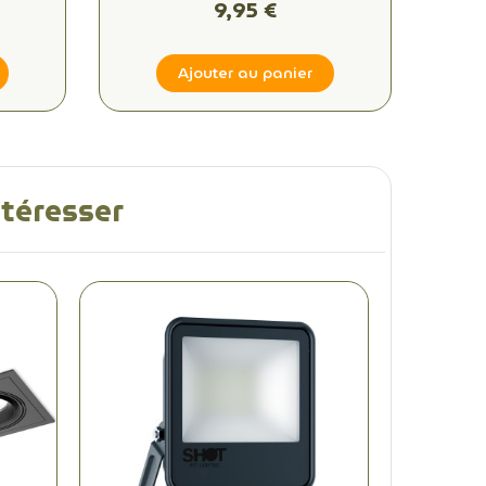
9,95 €
Ajouter au panier
ntéresser