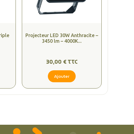
riple
Projecteur LED 30W Anthracite –
3450 lm – 4000K...
30,00 € TTC
Ajouter