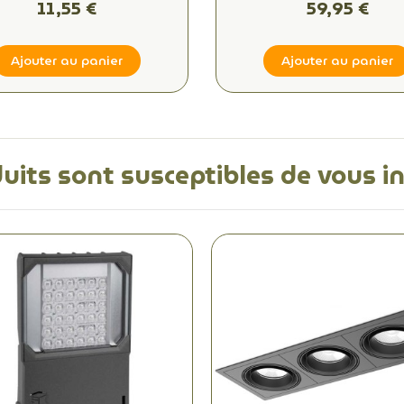
Éclairage Indirect
11,55 €
59,95 €
Ajouter au panier
Ajouter au panier
uits sont susceptibles de vous i