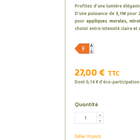
Profitez d’une lumière élégant
D’une puissance de
3,1W
pour
pour
appliques murales, miroi
choisir entre intensité claire e
27,00 €
TTC
Dont 0,14 € d'éco-participation
Quantité
Délai 10 jours