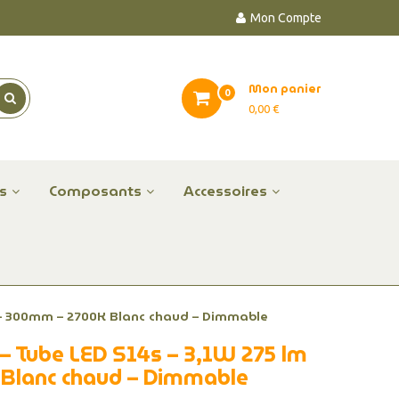
Mon Compte
Mon panier
0
0,00 €
es
Composants
Accessoires
 – 300mm – 2700K Blanc chaud – Dimmable
– Tube LED S14s – 3,1W 275 lm
Blanc chaud – Dimmable