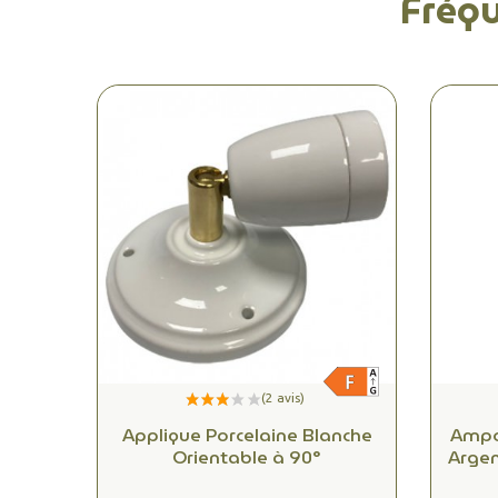
Fréq
Applique Porcelaine Blanche
Ampo
Orientable à 90°
Argen
– 