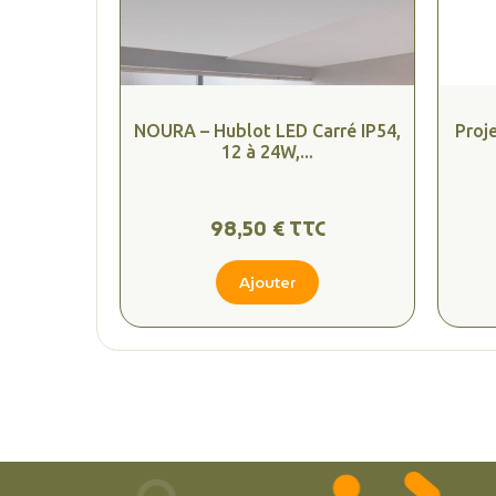
NOURA – Hublot LED Carré IP54,
Proj
12 à 24W,...
98,50 € TTC
Ajouter