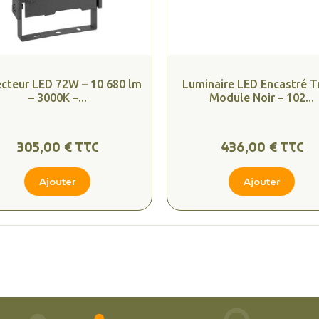
ecteur LED 72W – 10 680 lm
Luminaire LED Encastré T
– 3000K –...
Module Noir – 102...
305,00 € TTC
436,00 € TTC
Ajouter
Ajouter