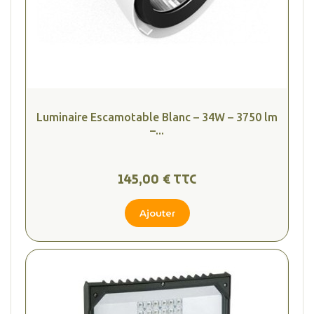
Luminaire Escamotable Blanc – 34W – 3750 lm
–...
145,00 € TTC
Ajouter