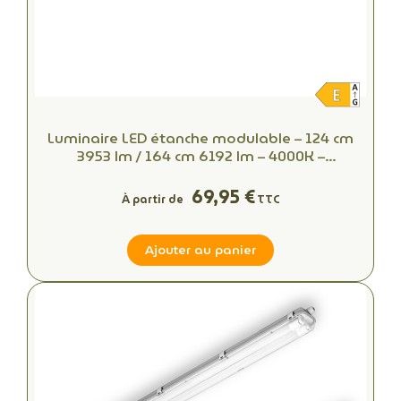
Luminaire LED étanche modulable – 124 cm
3953 lm / 164 cm 6192 lm – 4000K –
Connecteur rapide – 50 000 h
69,95 €
À partir de
TTC
Ajouter au panier