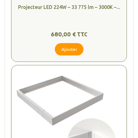
Projecteur LED 224W – 33 775 lm – 3000K –...
680,00 € TTC
Ajouter