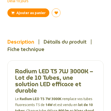
Délai 10 jours
Ajouter au panier
Description
Détails du produit
Fiche technique
Radium LED T5 7W 3000K –
Lot de 10 Tubes, une
solution LED efficace et
durable
Le
Radium LED T5 7W 3000K
remplace vos tubes
fluorescents T5 de
14W
et est vendu en
lot de 10
tubes
. Chaque tube délivre
900 lm
en
blanc chaud