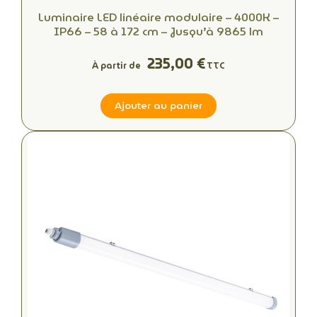
Luminaire LED linéaire modulaire – 4000K –
IP66 – 58 à 172 cm – Jusqu’à 9865 lm
235,00 €
À partir de
TTC
Ajouter au panier