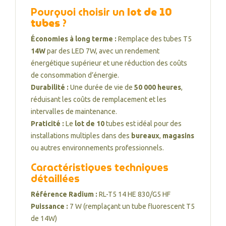
Pourquoi choisir un
lot de 10
tubes
?
Économies à long terme :
Remplace des tubes T5
14W
par des LED 7W, avec un rendement
énergétique supérieur et une réduction des coûts
de consommation d’énergie.
Durabilité :
Une durée de vie de
50 000 heures
,
réduisant les coûts de remplacement et les
intervalles de maintenance.
Praticité :
Le
lot de 10
tubes est idéal pour des
installations multiples dans des
bureaux
,
magasins
ou autres environnements professionnels.
Caractéristiques techniques
détaillées
Référence Radium :
RL-T5 14 HE 830/G5 HF
Puissance :
7 W (remplaçant un tube fluorescent T5
de 14W)