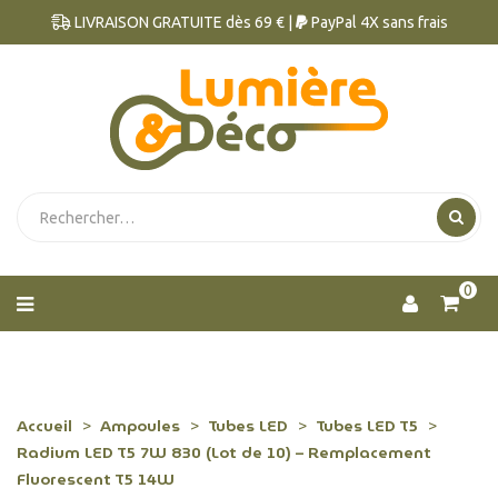
LIVRAISON GRATUITE dès 69 € |
PayPal 4X sans frais
0
Accueil
Ampoules
Tubes LED
Tubes LED T5
Radium LED T5 7W 830 (Lot de 10) – Remplacement
Fluorescent T5 14W