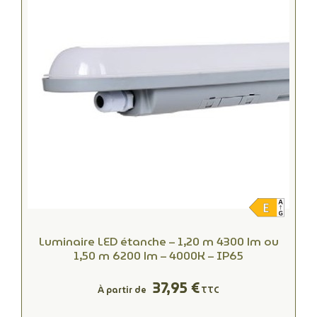
Luminaire LED étanche – 1,20 m 4300 lm ou
1,50 m 6200 lm – 4000K – IP65
37,95 €
À partir de
TTC