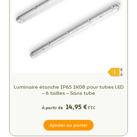
Luminaire étanche IP65 IK08 pour tubes LED
– 6 tailles – Sans tube
14,95 €
À partir de
TTC
Ajouter au panier