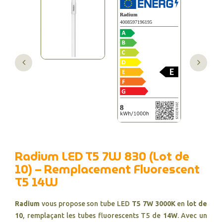
Radium LED T5 7W 830 (Lot de
10) – Remplacement Fluorescent
T5 14W
Radium
vous propose son tube LED
T5 7W 3000K
en
lot de
10
, remplaçant les tubes fluorescents T5 de
14W
. Avec un