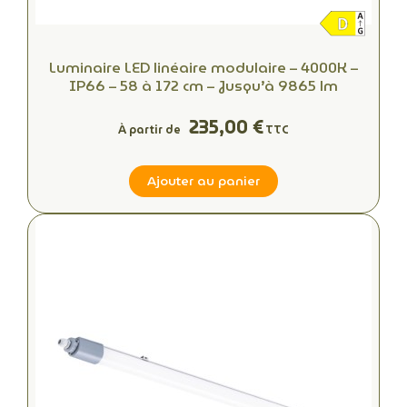
Luminaire LED linéaire modulaire – 4000K –
IP66 – 58 à 172 cm – Jusqu’à 9865 lm
235,00 €
À partir de
TTC
Ajouter au panier