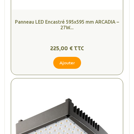
Panneau LED Encastré 595x595 mm ARCADIA –
27W...
225,00 € TTC
Ajouter