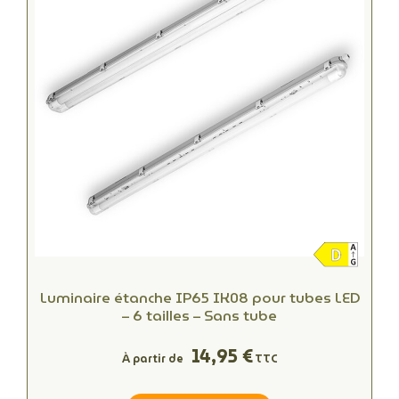
Luminaire étanche IP65 IK08 pour tubes LED
– 6 tailles – Sans tube
14,95 €
À partir de
TTC