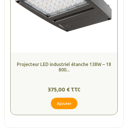
Projecteur LED industriel étanche 138W – 18
800...
375,00 € TTC
Ajouter