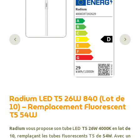
Radium LED T5 26W 840 (Lot de
10) – Remplacement Fluorescent
T5 54W
Radium
vous propose son tube LED
T5 26W 4000K
en
lot de
10
, remplaçant les tubes fluorescents T5 de
54W
. Avec un