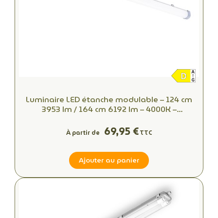
Luminaire LED étanche modulable – 124 cm
3953 lm / 164 cm 6192 lm – 4000K –
Connecteur rapide – 50 000 h
69,95 €
À partir de
TTC
Ajouter au panier