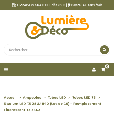
LIVRAISON GRATUITE dès 69 € |
PayPal 4X sans frais
0
Accueil
Ampoules
Tubes LED
Tubes LED T5
Radium LED T5 26W 840 (Lot de 10) – Remplacement
Fluorescent T5 54W