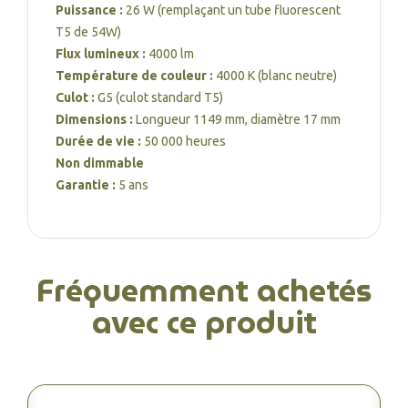
Puissance :
26 W (remplaçant un tube fluorescent
T5 de 54W)
Flux lumineux :
4000 lm
Température de couleur :
4000 K (blanc neutre)
Culot :
G5 (culot standard T5)
Dimensions :
Longueur 1149 mm, diamètre 17 mm
Durée de vie :
50 000 heures
Non dimmable
Garantie :
5 ans
Fréquemment achetés
avec ce produit