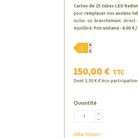
Carton de 25 tubes LED Radiu
pour
remplacer vos anciens tu
inclus ou branchement direct 
équilibré.
Prix unitaire : 6.00 € 
150,00 €
TTC
Dont 3,50 € d'éco-participation
Quantité
Délai 10 jours