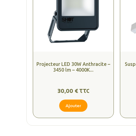
Projecteur LED 30W Anthracite –
Susp
3450 lm – 4000K...
30,00 € TTC
Ajouter