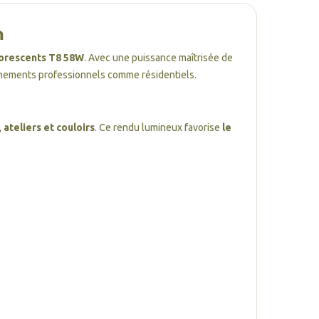
m
uorescents T8 58W
. Avec une puissance maîtrisée de
onnements professionnels comme résidentiels.
ateliers et couloirs
. Ce rendu lumineux favorise
le