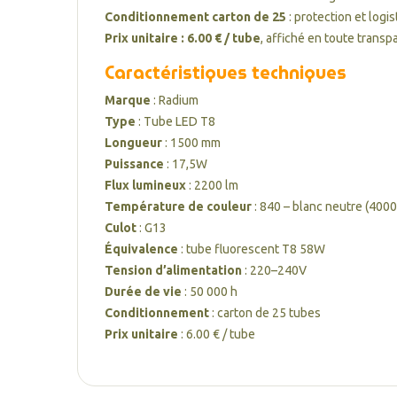
Conditionnement carton de 25
: protection et logi
Prix unitaire : 6.00 € / tube
, affiché en toute transp
Caractéristiques techniques
Marque
: Radium
Type
: Tube LED T8
Longueur
: 1500 mm
Puissance
: 17,5W
Flux lumineux
: 2200 lm
Température de couleur
: 840 – blanc neutre (4000
Culot
: G13
Équivalence
: tube fluorescent T8 58W
Tension d’alimentation
: 220–240V
Durée de vie
: 50 000 h
Conditionnement
: carton de 25 tubes
Prix unitaire
: 6.00 € / tube