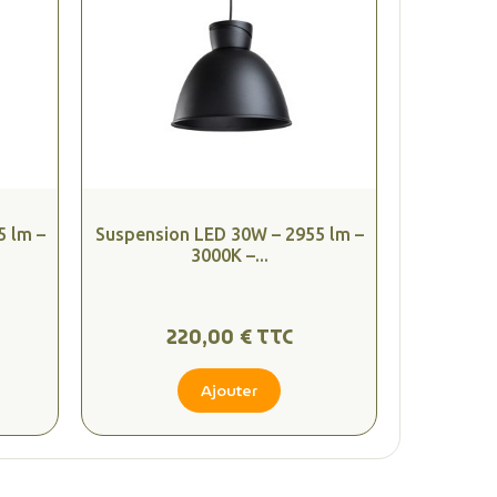
5 lm –
Suspension LED 30W – 2955 lm –
3000K –...
220,00 € TTC
Ajouter