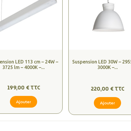
ension LED 113 cm – 24W –
Suspension LED 30W – 295
3725 lm – 4000K –...
3000K –...
199,00 € TTC
220,00 € TTC
Ajouter
Ajouter