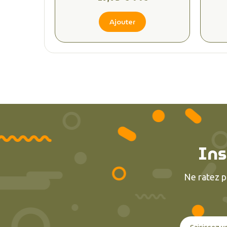
Ajouter
Ins
Ne ratez p