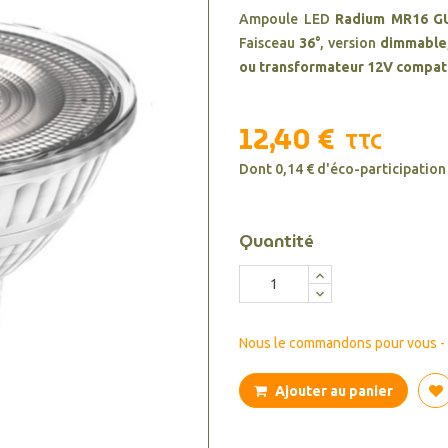
Ampoule LED
Radium MR16 G
Faisceau
36°
, version
dimmable
ou transformateur 12V compat
12,40 €
TTC
Dont 0,14 € d'éco-participation
Quantité
Nous le commandons pour vous - d
Ajouter au panier