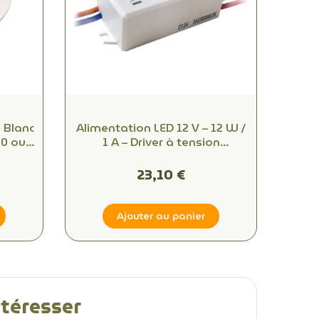
 Blanc
Alimentation LED 12 V – 12 W /
10 ou
1 A – Driver à tension
constante
23,10 €
Ajouter au panier
ntéresser