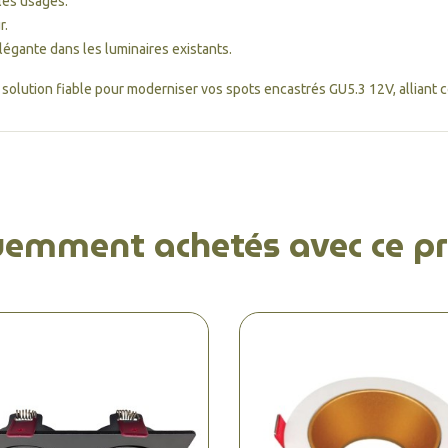
 les usages.
r.
légante dans les luminaires existants.
solution fiable pour moderniser vos spots encastrés GU5.3 12V, alliant con
uemment achetés avec ce pr