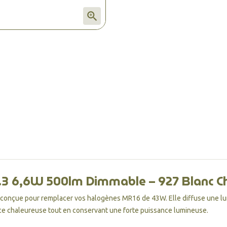

 6,6W 500lm Dimmable – 927 Blanc C
 conçue pour remplacer vos halogènes MR16 de 43W. Elle diffuse une l
ce chaleureuse tout en conservant une forte puissance lumineuse.