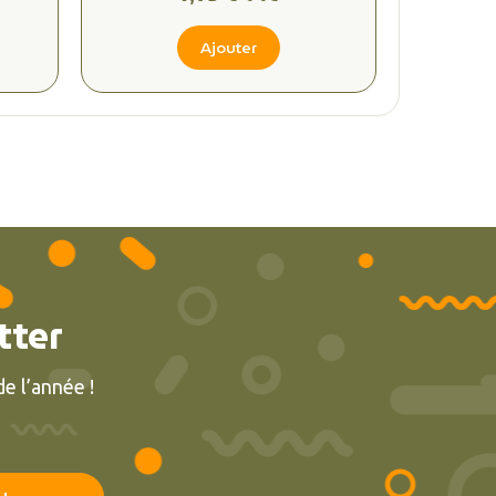
Ajouter
tter
e l’année !