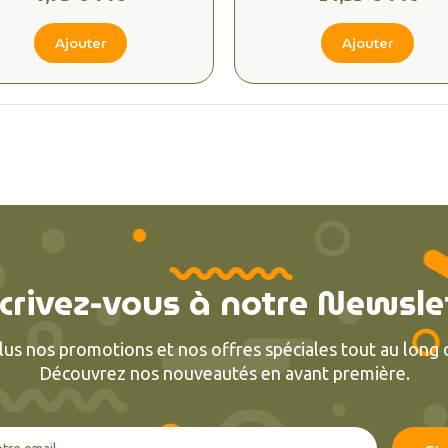
Ajouter
Ajouter
crivez-vous à notre Newsle
lus nos promotions et nos offres spéciales tout au long d
Découvrez nos nouveautés en avant première.