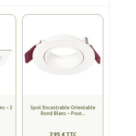
nc – 2
Spot Encastrable Orientable
Rond Blanc – Pour...
7,95 € TTC