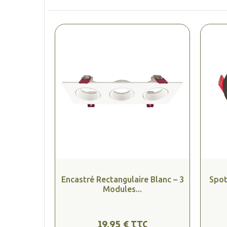
Encastré Rectangulaire Blanc – 3
Spot
Modules...
19,95 € TTC