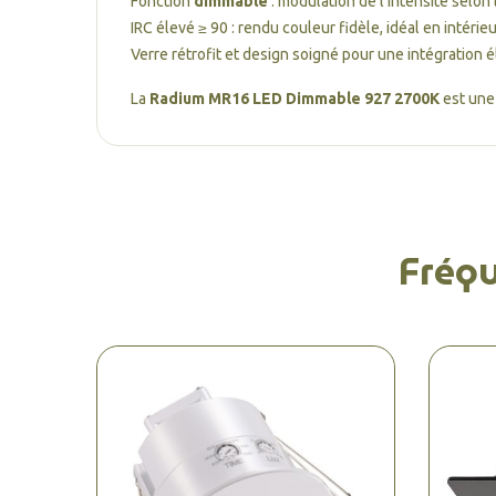
Fonction
dimmable
: modulation de l’intensité selon
IRC élevé ≥ 90 : rendu couleur fidèle, idéal en intérieu
Verre rétrofit et design soigné pour une intégration é
La
Radium MR16 LED Dimmable 927 2700K
est une 
Fréq