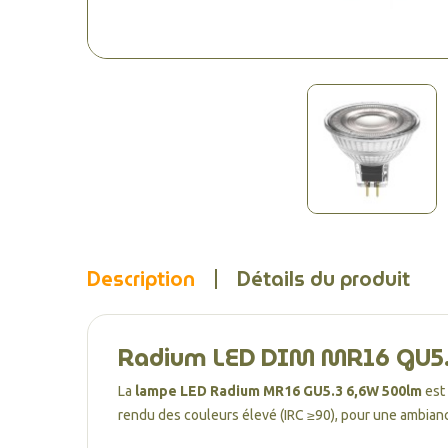
Description
Détails du produit
Radium LED DIM MR16 GU5.3
La
lampe LED Radium MR16 GU5.3 6,6W 500lm
est
rendu des couleurs élevé (IRC ≥90), pour une ambian