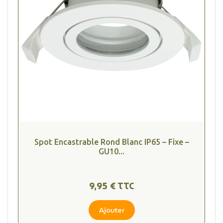
Spot Encastrable Rond Blanc IP65 – Fixe –
GU10...
9,95 € TTC
Ajouter