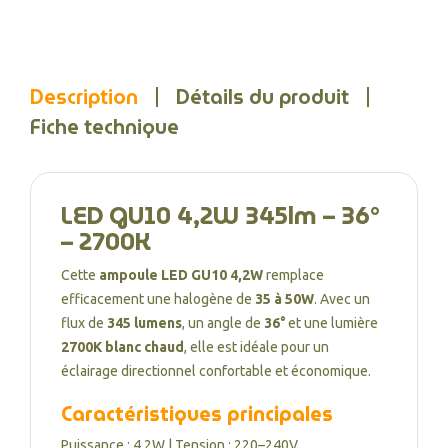
Description
Détails du produit
Fiche technique
LED GU10 4,2W 345lm – 36°
– 2700K
Cette
ampoule LED GU10 4,2W
remplace
efficacement une halogène de
35 à 50W
. Avec un
flux de
345 lumens
, un angle de
36°
et une lumière
2700K blanc chaud
, elle est idéale pour un
éclairage directionnel confortable et économique.
Caractéristiques principales
Puissance : 4,2W | Tension : 220–240V