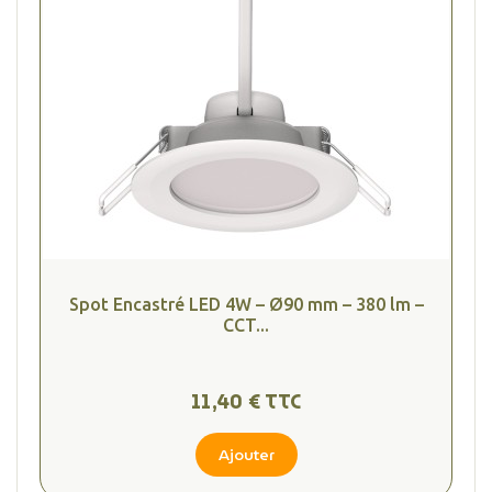
Spot Encastré LED 4W – Ø90 mm – 380 lm –
CCT...
11,40 € TTC
Ajouter