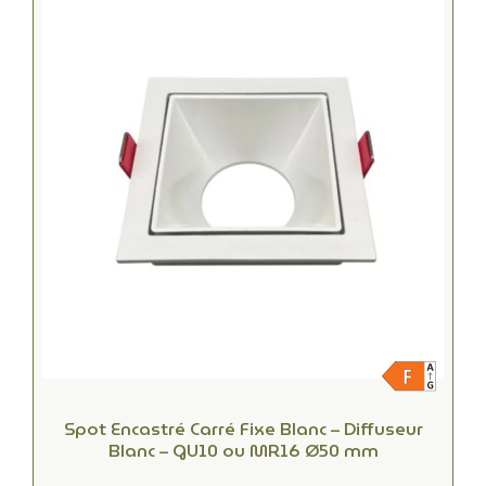
Spot Encastré Carré Fixe Blanc – Diffuseur
Blanc – GU10 ou MR16 Ø50 mm