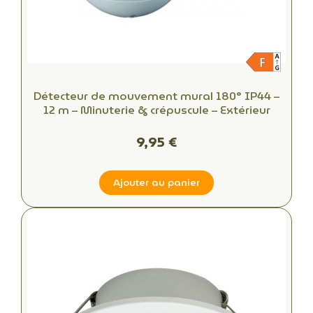
Détecteur de mouvement mural 180° IP44 –
12 m – Minuterie & crépuscule – Extérieur
9,95 €
Ajouter au panier