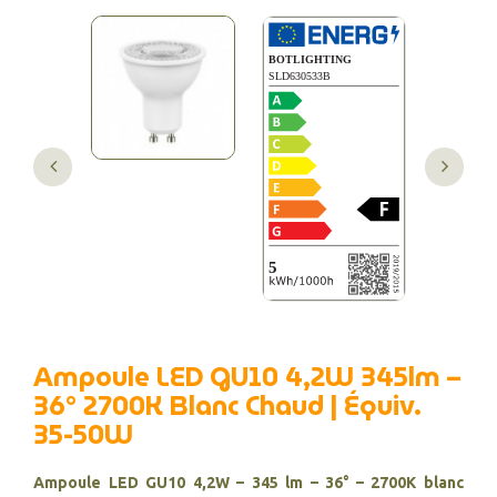
Ampoule LED GU10 4,2W 345lm –
36° 2700K Blanc Chaud | Équiv.
35-50W
Ampoule LED GU10 4,2W – 345 lm – 36° – 2700K blanc