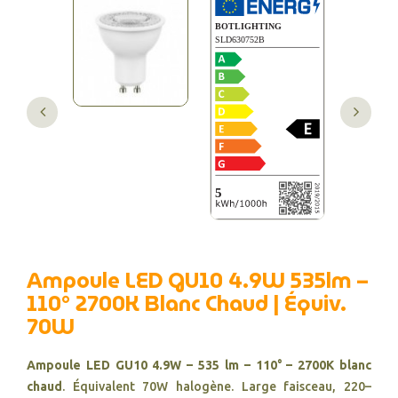
Ampoule LED GU10 4.9W 535lm –
110° 2700K Blanc Chaud | Équiv.
70W
Ampoule LED GU10 4.9W – 535 lm – 110° – 2700K blanc
chaud
. Équivalent 70W halogène. Large faisceau, 220–