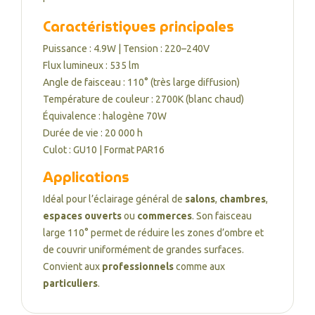
Caractéristiques principales
Puissance : 4.9W | Tension : 220–240V
Flux lumineux : 535 lm
Angle de faisceau : 110° (très large diffusion)
Température de couleur : 2700K (blanc chaud)
Équivalence : halogène 70W
Durée de vie : 20 000 h
Culot : GU10 | Format PAR16
Applications
Idéal pour l’éclairage général de
salons
,
chambres
,
espaces ouverts
ou
commerces
. Son faisceau
large 110° permet de réduire les zones d’ombre et
de couvrir uniformément de grandes surfaces.
Convient aux
professionnels
comme aux
particuliers
.