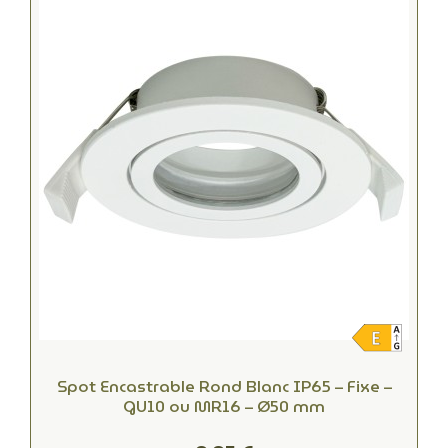
Spot Encastrable Rond Blanc IP65 – Fixe –
GU10 ou MR16 – Ø50 mm