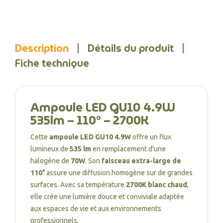
Description
Détails du produit
Fiche technique
Ampoule LED GU10 4.9W
535lm – 110° – 2700K
Cette
ampoule LED GU10 4.9W
offre un flux
lumineux de
535 lm
en remplacement d’une
halogène de
70W
. Son
faisceau extra-large de
110°
assure une diffusion homogène sur de grandes
surfaces. Avec sa température
2700K blanc chaud
,
elle crée une lumière douce et conviviale adaptée
aux espaces de vie et aux environnements
professionnels.