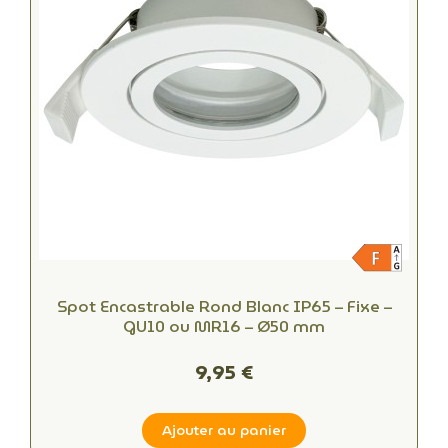
Spot Encastrable Rond Blanc IP65 – Fixe –
GU10 ou MR16 – Ø50 mm
9,95 €
Ajouter au panier