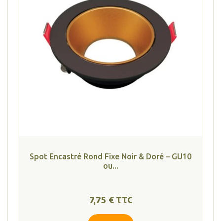
Spot Encastré Rond Fixe Noir & Doré – GU10
ou...
7,75 € TTC