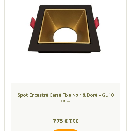
Spot Encastré Carré Fixe Noir & Doré – GU10
ou...
7,75 € TTC