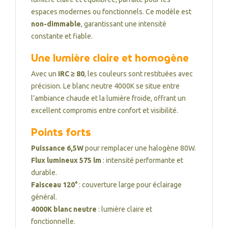
espaces modernes ou fonctionnels. Ce modèle est
non-dimmable
, garantissant une intensité
constante et fiable.
Une lumière claire et homogène
Avec un
IRC ≥ 80
, les couleurs sont restituées avec
précision. Le blanc neutre 4000K se situe entre
l’ambiance chaude et la lumière froide, offrant un
excellent compromis entre confort et visibilité.
Points forts
Puissance 6,5W
pour remplacer une halogène 80W.
Flux lumineux 575 lm
: intensité performante et
durable.
Faisceau 120°
: couverture large pour éclairage
général.
4000K blanc neutre
: lumière claire et
fonctionnelle.