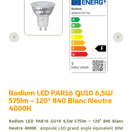
Radium LED PAR16 GU10 6,5W
575lm – 120° 840 Blanc Neutre
4000K
Radium LED PAR16 GU10 6,5W 575lm – 120° 840 Blanc
Neutre 4000K
: ampoule LED grand angle équivalent 80W