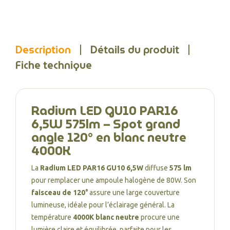
Description
Détails du produit
Fiche technique
Radium LED GU10 PAR16
6,5W 575lm – Spot grand
angle 120° en blanc neutre
4000K
La
Radium LED PAR16 GU10 6,5W
diffuse
575 lm
pour remplacer une ampoule halogène de 80W. Son
faisceau de 120°
assure une large couverture
lumineuse, idéale pour l’éclairage général. La
température
4000K blanc neutre
procure une
lumière claire et équilibrée, parfaite pour les