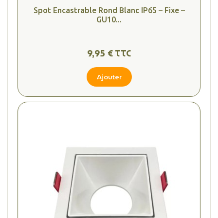
Spot Encastrable Rond Blanc IP65 – Fixe –
GU10...
9,95 € TTC
Ajouter