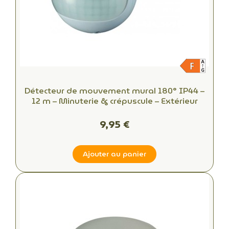
Détecteur de mouvement mural 180° IP44 –
12 m – Minuterie & crépuscule – Extérieur
9,95 €
Ajouter au panier