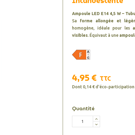
Incandescente
Ampoule LED E14 4,5 W – Tubul
Sa
forme allongée et légè
homogène, idéale pour les
visibles
. Équivaut à une
ampoul
4,95 €
TTC
Dont 0,14 € d'éco-participation
Quantité