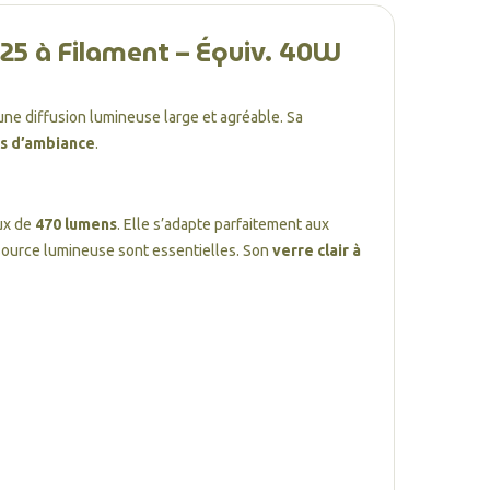
T25 à Filament – Équiv. 40W
 une diffusion lumineuse large et agréable. Sa
s d’ambiance
.
ux de
470 lumens
. Elle s’adapte parfaitement aux
la source lumineuse sont essentielles. Son
verre clair à