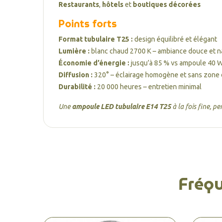
Restaurants
,
hôtels
et
boutiques décorées
Points forts
Format tubulaire T25 :
design équilibré et élégant
Lumière :
blanc chaud 2700 K – ambiance douce et n
Économie d’énergie :
jusqu’à 85 % vs ampoule 40 
Diffusion :
320° – éclairage homogène et sans zone
Durabilité :
20 000 heures – entretien minimal
Une
ampoule LED tubulaire E14 T25
à la fois fine, p
Fréq