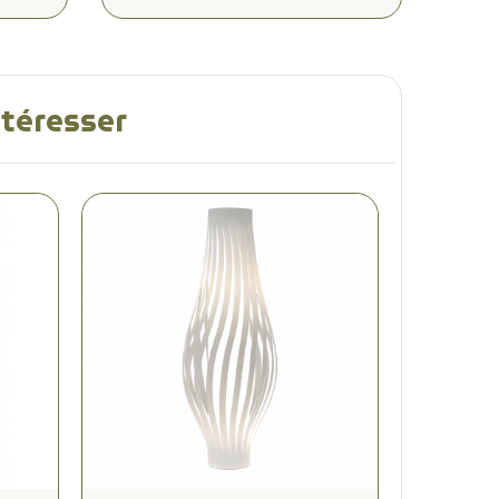
ntéresser