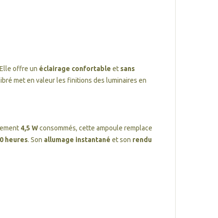
Elle offre un
éclairage confortable
et
sans
ibré met en valeur les finitions des luminaires en
ulement
4,5 W
consommés, cette ampoule remplace
00 heures
. Son
allumage instantané
et son
rendu