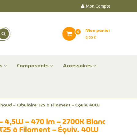
Mon Compte
Mon panier
0
0,00 €
es
Composants
Accessoires
haud – Tubulaire T25 à Filament – Équiv. 40W
 4,5W – 470 lm – 2700K Blanc
 T25 à Filament – Équiv. 40W