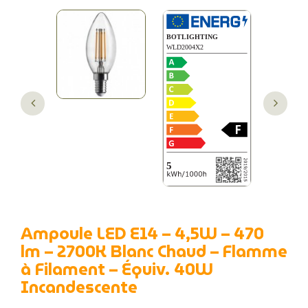
Ampoule LED E14 – 4,5W – 470
lm – 2700K Blanc Chaud – Flamme
à Filament – Équiv. 40W
Incandescente