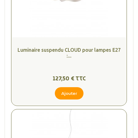
Luminaire suspendu CLOUD pour lampes E27
:...
(2 avis
127,50 € TTC
Ajouter