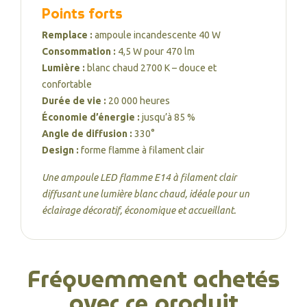
Points forts
Remplace :
ampoule incandescente 40 W
Consommation :
4,5 W pour 470 lm
Lumière :
blanc chaud 2700 K – douce et
confortable
Durée de vie :
20 000 heures
Économie d’énergie :
jusqu’à 85 %
Angle de diffusion :
330°
Design :
forme flamme à filament clair
Une ampoule LED flamme E14 à filament clair
diffusant une lumière blanc chaud, idéale pour un
éclairage décoratif, économique et accueillant.
Fréquemment achetés
avec ce produit