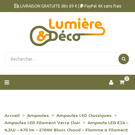
LIVRAISON GRATUITE dès 69 € |
PayPal 4X sans frais
0
Accueil
Ampoules
Ampoules LED Classiques
Ampoules LED Filament Verre Clair
Ampoule LED E14 –
4,5W – 470 lm – 2700K Blanc Chaud – Flamme à Filament