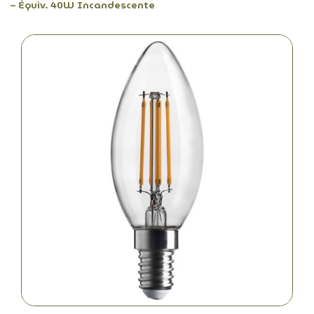
– Équiv. 40W Incandescente