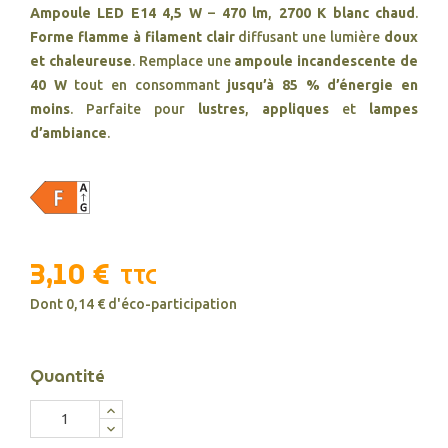
Ampoule LED E14 4,5 W
–
470 lm
,
2700 K blanc chaud
.
Forme flamme à filament clair
diffusant une lumière
doux
et chaleureuse
. Remplace une
ampoule incandescente de
40 W
tout en consommant
jusqu’à 85 % d’énergie en
moins
. Parfaite pour
lustres
,
appliques
et
lampes
d’ambiance
.
3,10 €
TTC
Dont 0,14 € d'éco-participation
Quantité