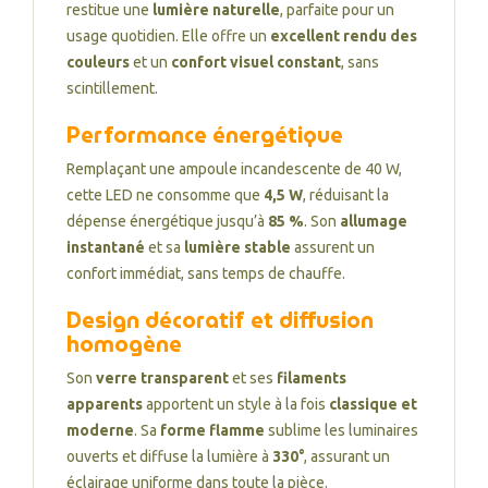
restitue une
lumière naturelle
, parfaite pour un
usage quotidien. Elle offre un
excellent rendu des
couleurs
et un
confort visuel constant
, sans
scintillement.
Performance énergétique
Remplaçant une ampoule incandescente de 40 W,
cette LED ne consomme que
4,5 W
, réduisant la
dépense énergétique jusqu’à
85 %
. Son
allumage
instantané
et sa
lumière stable
assurent un
confort immédiat, sans temps de chauffe.
Design décoratif et diffusion
homogène
Son
verre transparent
et ses
filaments
apparents
apportent un style à la fois
classique et
moderne
. Sa
forme flamme
sublime les luminaires
ouverts et diffuse la lumière à
330°
, assurant un
éclairage uniforme dans toute la pièce.