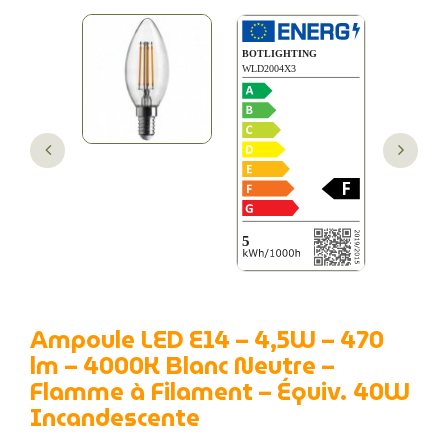
Ampoule LED E14 – 4,5W – 470
lm – 4000K Blanc Neutre –
Flamme à Filament – Équiv. 40W
Incandescente