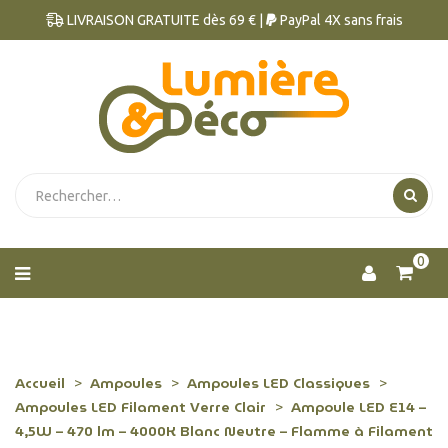
LIVRAISON GRATUITE dès 69 € |
PayPal 4X sans frais
0
Accueil
Ampoules
Ampoules LED Classiques
Ampoules LED Filament Verre Clair
Ampoule LED E14 –
4,5W – 470 lm – 4000K Blanc Neutre – Flamme à Filament