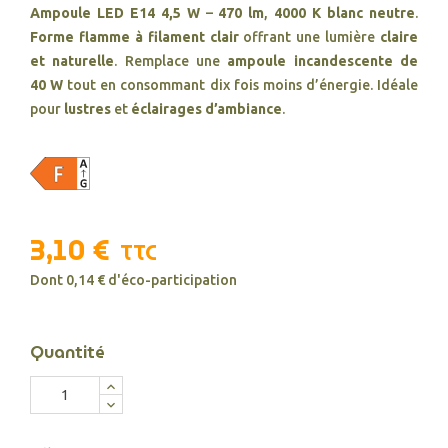
Ampoule LED E14 4,5 W
–
470 lm
,
4000 K blanc neutre
.
Forme flamme à filament clair
offrant une lumière
claire
et naturelle
. Remplace une
ampoule incandescente de
40 W
tout en consommant dix fois moins d’énergie. Idéale
pour
lustres
et
éclairages d’ambiance
.
3,10 €
TTC
Dont 0,14 € d'éco-participation
Quantité