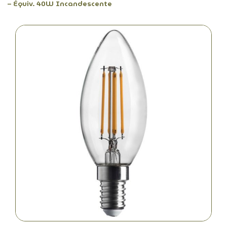
– Équiv. 40W Incandescente