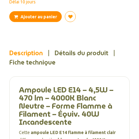
Délai 10 jours
Ajouter au panier
Description
Détails du produit
Fiche technique
Ampoule LED E14 – 4,5W –
470 lm – 4000K Blanc
Neutre – Forme Flamme à
Filament – Équiv. 40W
Incandescente
Cette
ampoule LED E14 flamme à filament clair