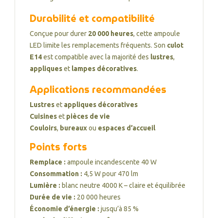
Durabilité et compatibilité
Conçue pour durer
20 000 heures
, cette ampoule
LED limite les remplacements fréquents. Son
culot
E14
est compatible avec la majorité des
lustres
,
appliques
et
lampes décoratives
.
Applications recommandées
Lustres
et
appliques décoratives
Cuisines
et
pièces de vie
Couloirs
,
bureaux
ou
espaces d’accueil
Points forts
Remplace :
ampoule incandescente 40 W
Consommation :
4,5 W pour 470 lm
Lumière :
blanc neutre 4000 K – claire et équilibrée
Durée de vie :
20 000 heures
Économie d’énergie :
jusqu’à 85 %