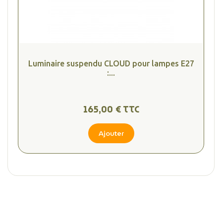
Luminaire suspendu CLOUD pour lampes E27
:...
165,00 € TTC
Ajouter
(2 avis