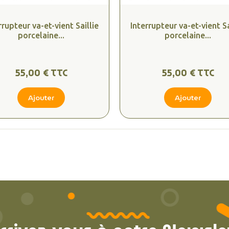
rrupteur va-et-vient Saillie
Interrupteur va-et-vient Sa
porcelaine...
porcelaine...
55,00 € TTC
55,00 € TTC
Ajouter
Ajouter