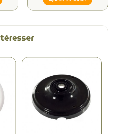
ntéresser