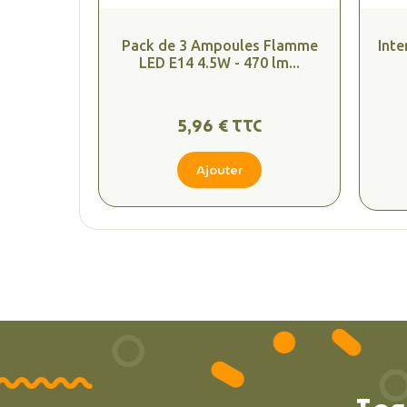
Pack de 3 Ampoules Flamme
Inte
LED E14 4.5W - 470 lm...
5,96 € TTC
Ajouter