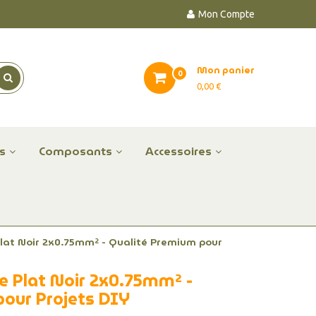
Mon Compte
Mon panier
0
0,00 €
es
Composants
Accessoires
 Plat Noir 2x0.75mm² - Qualité Premium pour
ble Plat Noir 2x0.75mm² -
pour Projets DIY