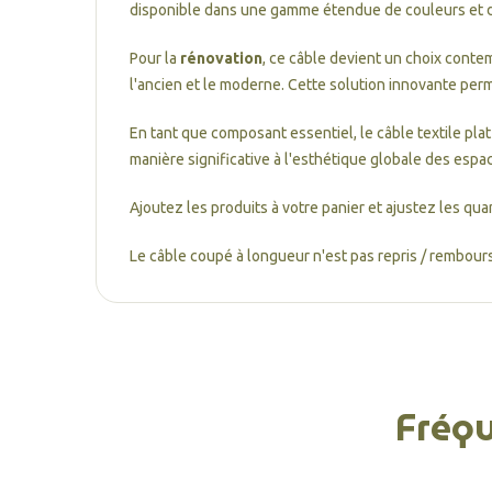
disponible dans une gamme étendue de couleurs et d
Pour la
rénovation
, ce câble devient un choix conte
l'ancien et le moderne. Cette solution innovante pe
En tant que composant essentiel, le câble textile pl
manière significative à l'esthétique globale des esp
Ajoutez les produits à votre panier et ajustez les qua
Le câble coupé à longueur n'est pas repris / rembours
Fréq