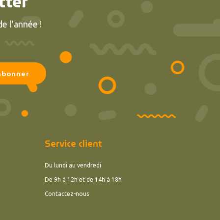
tter
e l’année !
 avis)
Service client
Du lundi au vendredi
De 9h à 12h et de 14h à 18h
Contactez-nous