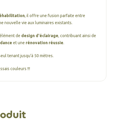
éhabilitation
, il offre une fusion parfaite entre
ne nouvelle vie aux luminaires existants.
n élément de
design d'éclairage
, contribuant ainsi de
ndance
et une
rénovation réussie
.
 seul tenant jusqu'à 50 mètres.
sais couleurs !!!
oduit