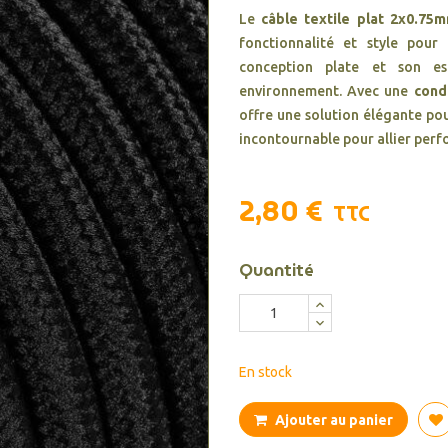
Le
câble textile plat 2x0.75m
fonctionnalité et style pour
conception plate et son es
environnement. Avec une
cond
offre une solution élégante pou
incontournable pour allier perf
2,80 €
TTC
Quantité
En stock
Ajouter au panier