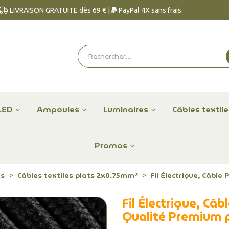
LIVRAISON GRATUITE dès 69 € |
PayPal 4X sans frais
LED
Ampoules
Luminaires
Câbles textil
Promos
es
Câbles textiles plats 2x0.75mm²
Fil Électrique, Câble
Fil Électrique, Câ
Qualité Premium 