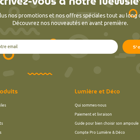
crivez-vous à notre Newsle
lus nos promotions et nos offres spéciales tout au long d
Découvrez nos nouveautés en avant première.
)
(2
oduits
Lumière et Déco
iles
Qui sommes-nous
Paiement et livraison
ts
Guide pour bien choisir son ampoule
s
Compte Pro Lumière & Déco