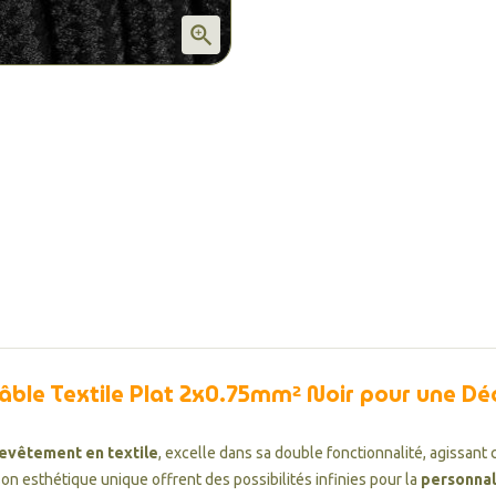

Câble Textile Plat 2x0.75mm² Noir pour une D
evêtement en textile
, excelle dans sa double fonctionnalité, agissant 
son esthétique unique offrent des possibilités infinies pour la
personnal