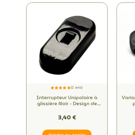
Interrupteur Unipolaire à
Vari
glissière Noir - Design de
Achille Castiglioni
3,40 €
Ajouter au panier