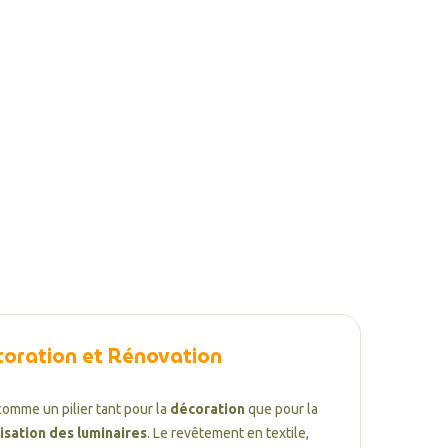
écoration et Rénovation
comme un pilier tant pour la
décoration
que pour la
isation des luminaires
. Le revêtement en textile,