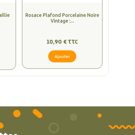
illie
Rosace Plafond Porcelaine Noire
Vintage :...
10,90 € TTC
Ajouter