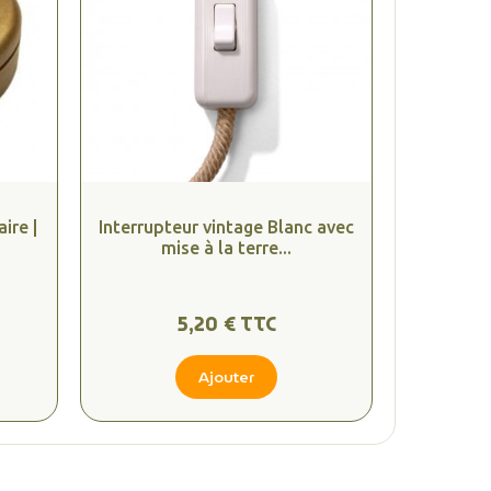
ire |
Interrupteur vintage Blanc avec
mise à la terre...
5,20 € TTC
Ajouter