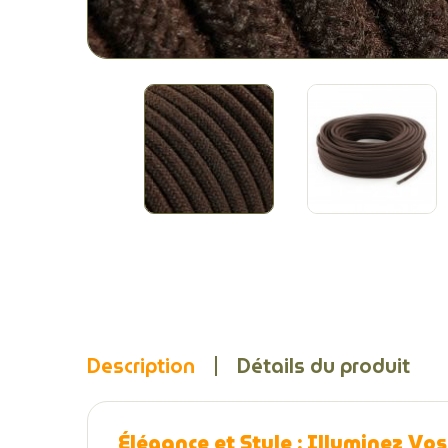
Description
Détails du produit
Élégance et Style : Illuminez Vos