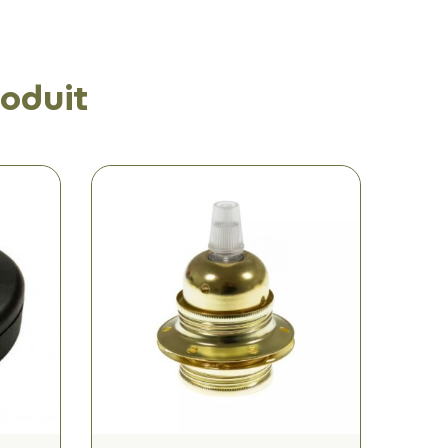
oduit