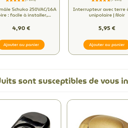
 mâle Schuko 250VAC/16A
Interrupteur avec terre 
ire : facile à installer,
unipolaire | Noir
nnectivité fiable pour
bureaux et espaces
4,90 €
5,95 €
commerciaux
Ajouter au panier
Ajouter au panier
uits sont susceptibles de vous i