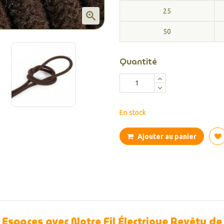
25

50
Quantité
En stock
Ajouter au panier
 Espaces avec Notre Fil Électrique Revêtu de