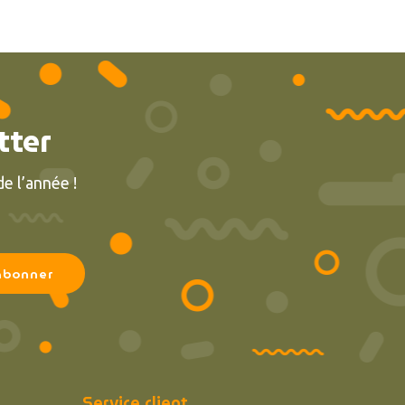
tter
e l’année !
Service client