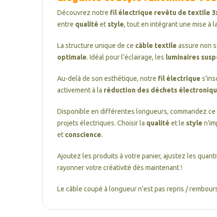
Découvrez notre
fil électrique revêtu de textile
entre
qualité
et
style
, tout en intégrant une mise à l
La structure unique de ce
câble textile
assure non s
optimale
. Idéal pour l'éclairage, les
luminaires sus
Au-delà de son esthétique, notre
fil électrique
s'ins
activement à la
réduction des déchets électroniq
Disponible en différentes longueurs, commandez ce
projets électriques. Choisir la
qualité
et le
style
n'im
et
conscience
.
Ajoutez les produits à votre panier, ajustez les quant
rayonner votre créativité dès maintenant !
Le câble coupé à longueur n'est pas repris / rembours