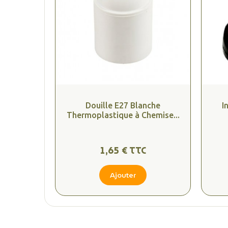
Douille E27 Blanche
I
Thermoplastique à Chemise...
1,65 € TTC
Ajouter