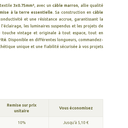
textile
3x0.75mm²
, avec un
câble marron
, allie qualité
mise à la terre essentielle
. Sa construction en
câble
onductivité et une résistance accrue, garantissant la
r l'éclairage, les luminaires suspendus et les projets de
touche vintage et originale à tout espace, tout en
rité
. Disponible en différentes longueurs, commandez-
thétique unique et une fiabilité sécurisée à vos projets
Remise sur prix
Vous économisez
unitaire
10%
Jusqu'à 5,10 €