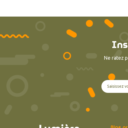
Ins
Ne ratez p
Nos pr