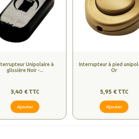
nterrupteur Unipolaire à
Interrupteur à pied unipola
glissière Noir -...
Or
3,40 € TTC
5,95 € TTC
Ajouter
Ajouter