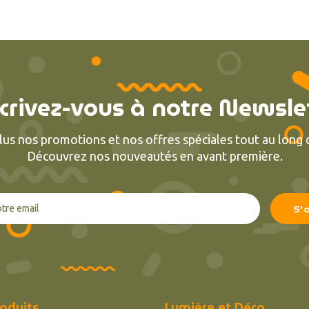
crivez-vous à notre Newsle
lus nos promotions et nos offres spéciales tout au long d
Découvrez nos nouveautés en avant première.
oduits
Lumière et Déco