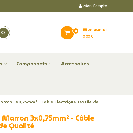
Mon Compte
Mon panier
0
0,00 €
es
Composants
Accessoires
Marron 3x0,75mm² - Câble Électrique Textile de
ssu Marron 3x0,75mm² - Câble
 de Qualité