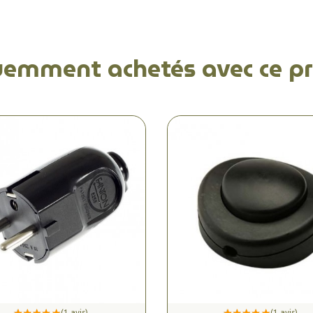
uemment achetés avec ce pr