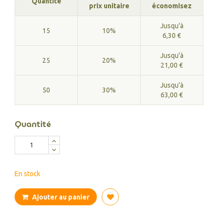
Quantité
prix unitaire
économisez
Jusqu'à
15
10%
6,30 €
Jusqu'à
25
20%
21,00 €
Jusqu'à
50
30%
63,00 €
Quantité
En stock
Ajouter au panier