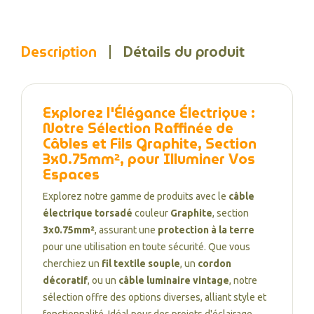
Description
Détails du produit
Explorez l'Élégance Électrique :
Notre Sélection Raffinée de
Câbles et Fils Graphite, Section
3x0.75mm², pour Illuminer Vos
Espaces
Explorez notre gamme de produits avec le
câble
électrique torsadé
couleur
Graphite
, section
3x0.75mm²
, assurant une
protection à la terre
pour une utilisation en toute sécurité. Que vous
cherchiez un
fil textile souple
, un
cordon
décoratif
, ou un
câble luminaire vintage
, notre
sélection offre des options diverses, alliant style et