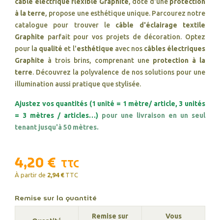
câble électrique flexible Graphite
, doté d'une
protection
à la terre
, propose une esthétique unique. Parcourez notre
catalogue pour trouver le
câble d'éclairage textile
Graphite
parfait pour vos projets de décoration. Optez
pour la
qualité
et l'
esthétique
avec nos
câbles électriques
Graphite
à trois brins, comprenant une
protection à la
terre
. Découvrez la polyvalence de nos solutions pour une
illumination aussi pratique que stylisée.
Ajustez vos quantités (1 unité = 1 mètre/ article, 3 unités
= 3 mètres / articles…)
pour une livraison en un seul
tenant jusqu'à 50 mètres.
4,20 €
TTC
À partir de
2,94 €
TTC
Remise sur la quantité
Remise sur
Vous