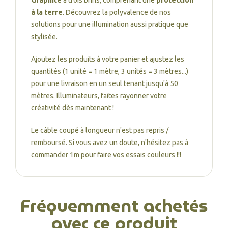
Graphite
à trois brins, comprenant une
protection
à la terre
. Découvrez la polyvalence de nos
solutions pour une illumination aussi pratique que
stylisée.
Ajoutez les produits à votre panier et ajustez les
quantités (1 unité = 1 mètre, 3 unités = 3 mètres...)
pour une livraison en un seul tenant jusqu'à 50
mètres. Illuminateurs, faites rayonner votre
créativité dès maintenant !
Le câble coupé à longueur n'est pas repris /
remboursé. Si vous avez un doute, n'hésitez pas à
commander 1m pour faire vos essais couleurs !!!
Fréquemment achetés
avec ce produit