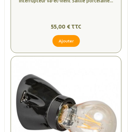
Interrupteur va-et-vient Saillie porcelaine...
55,00 € TTC
Ajouter
(1 avis