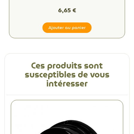
A – 50 000 h – Équiv. 60W
6,65 €
Ajouter au panier
Ces produits sont
susceptibles de vous
intéresser