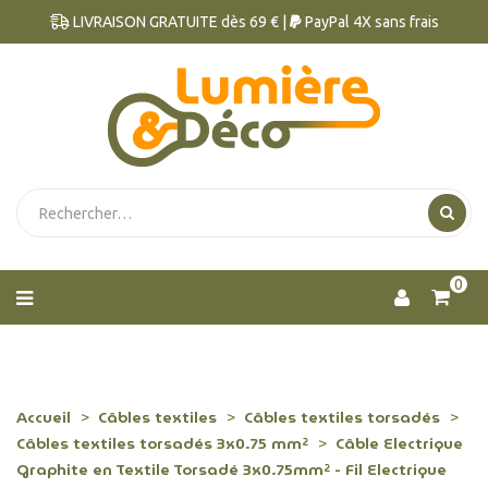
LIVRAISON GRATUITE dès 69 € |
PayPal 4X sans frais
0
Accueil
Câbles textiles
Câbles textiles torsadés
Câbles textiles torsadés 3x0.75 mm²
Câble Electrique
Graphite en Textile Torsadé 3x0.75mm² - Fil Electrique