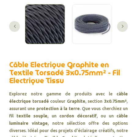
Câble Electrique Graphite en
Textile Torsadé 3x0.75mm² - Fil
Electrique Tissu
Explorez notre gamme de produits avec le
câble
électrique torsadé
couleur
Graphite
, section
3x0.75mm²
,
assurant une
protection à la terre
. Que vous cherchiez un
fil textile souple
, un
cordon décoratif
, ou un
câble
luminaire vintage
, notre sélection offre des options
diverses. Idéal pour des projets d'éclairage créatifs, notre