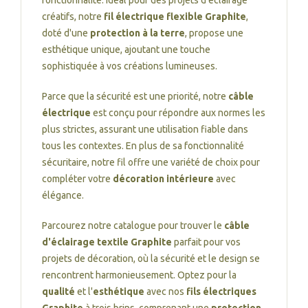
fonctionnalité. Idéal pour des projets d'éclairage
créatifs, notre
fil électrique flexible Graphite
,
doté d'une
protection à la terre
, propose une
esthétique unique, ajoutant une touche
sophistiquée à vos créations lumineuses.
Parce que la sécurité est une priorité, notre
câble
électrique
est conçu pour répondre aux normes les
plus strictes, assurant une utilisation fiable dans
tous les contextes. En plus de sa fonctionnalité
sécuritaire, notre fil offre une variété de choix pour
compléter votre
décoration intérieure
avec
élégance.
Parcourez notre catalogue pour trouver le
câble
d'éclairage textile Graphite
parfait pour vos
projets de décoration, où la sécurité et le design se
rencontrent harmonieusement. Optez pour la
qualité
et l'
esthétique
avec nos
fils électriques