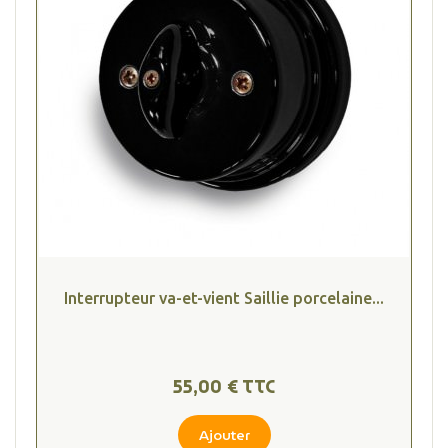
Interrupteur va-et-vient Saillie porcelaine...
(4 avis
55,00 € TTC
Ajouter