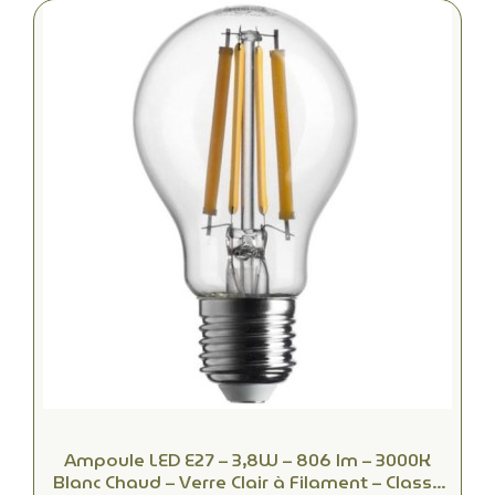
Ampoule LED E27 – 3,8W – 806 lm – 3000K
Blanc Chaud – Verre Clair à Filament – Classe