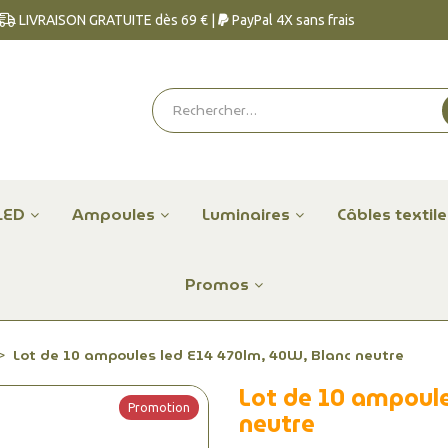
LIVRAISON GRATUITE dès 69 € |
PayPal 4X sans frais
LED
Ampoules
Luminaires
Câbles textil
Promos
Lot de 10 ampoules led E14 470lm, 40W, Blanc neutre
Lot de 10 ampoule
Promotion
neutre