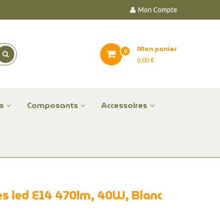
Mon Compte
Mon panier
0
0,00 €
es
Composants
Accessoires
s led E14 470lm, 40W, Blanc