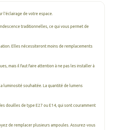
 l'éclairage de votre espace.
ndescence traditionnelles, ce qui vous permet de
sation. Elles nécessiteront moins de remplacements
mais il faut faire attention à ne pas les installer à
la luminosité souhaitée. La quantité de lumens
des douilles de type E27 ou E14, qui sont couramment
révoyez de remplacer plusieurs ampoules. Assurez-vous