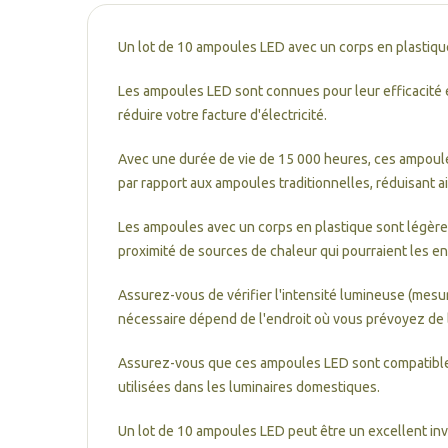
Un lot de 10 ampoules LED avec un corps en plastiqu
Les ampoules LED sont connues pour leur efficacité 
réduire votre facture d'électricité.
Avec une durée de vie de 15 000 heures, ces ampoule
par rapport aux ampoules traditionnelles, réduisant a
Les ampoules avec un corps en plastique sont légères 
proximité de sources de chaleur qui pourraient les 
Assurez-vous de vérifier l'intensité lumineuse (mesu
nécessaire dépend de l'endroit où vous prévoyez de le
Assurez-vous que ces ampoules LED sont compatibles 
utilisées dans les luminaires domestiques.
Un lot de 10 ampoules LED peut être un excellent inv