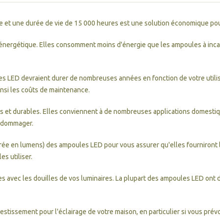
e et une durée de vie de 15 000 heures est une solution économique pour
énergétique. Elles consomment moins d'énergie que les ampoules à inca
s LED devraient durer de nombreuses années en fonction de votre utili
insi les coûts de maintenance.
et durables. Elles conviennent à de nombreuses applications domestiques, 
endommager.
rée en lumens) des ampoules LED pour vous assurer qu'elles fourniront 
s utiliser.
avec les douilles de vos luminaires. La plupart des ampoules LED ont 
estissement pour l'éclairage de votre maison, en particulier si vous p