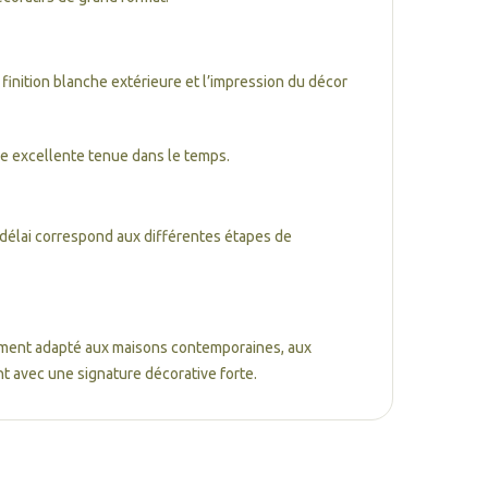
 finition blanche extérieure et l’impression du décor
une excellente tenue dans le temps.
 délai correspond aux différentes étapes de
tement adapté aux maisons contemporaines, aux
t avec une signature décorative forte.