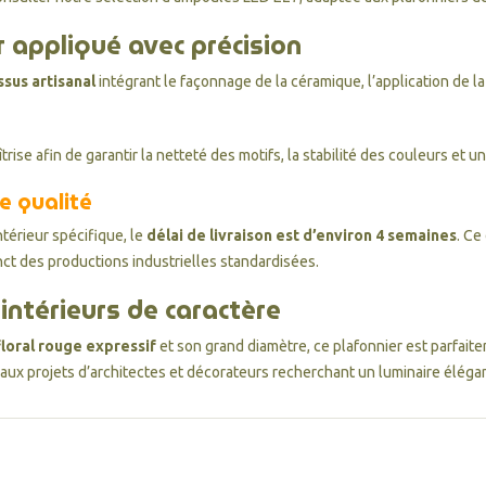
r appliqué avec précision
sus artisanal
intégrant le façonnage de la céramique, l’application de la
trise afin de garantir la netteté des motifs, la stabilité des couleurs et 
e qualité
ntérieur spécifique, le
délai de livraison est d’environ 4 semaines
. Ce
inct des productions industrielles standardisées.
intérieurs de caractère
floral rouge expressif
et son grand diamètre, ce plafonnier est parfai
aux projets d’architectes et décorateurs recherchant un luminaire élégan