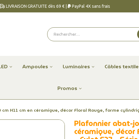
LIVRAISON GRATUITE dès 69 € |
PayPal 4X sans frais
LED
Ampoules
Luminaires
Câbles textil
Promos
 cm H11 cm en céramique, décor Floral Rouge, forme cylindriqu
Plafonnier abat-j
céramique, décor 