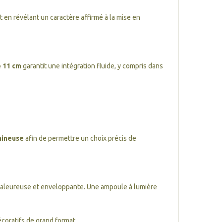
t en révélant un caractère affirmé à la mise en
e 11 cm
garantit une intégration fluide, y compris dans
mineuse
afin de permettre un choix précis de
chaleureuse et enveloppante. Une ampoule à lumière
écoratifs de grand format.