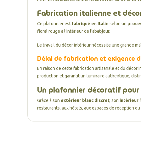
Fabrication italienne et déco
Ce plafonnier est
fabriqué en Italie
selon un
proces
floral rouge à l’intérieur de l’abat-jour.
Le travail du décor intérieur nécessite une grande maî
Délai de fabrication et exigence d
En raison de cette fabrication artisanale et du décor i
production et garantit un luminaire authentique, dist
Un plafonnier décoratif pour 
Grâce à son
extérieur blanc discret
, son
intérieur 
restaurants, aux hôtels, aux espaces de réception ou 