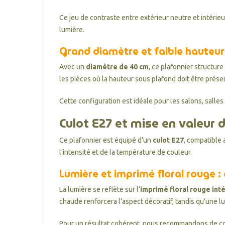
Ce jeu de contraste entre extérieur neutre et intérie
lumière.
Grand diamètre et faible hauteur 
Avec un
diamètre de 40 cm
, ce plafonnier structur
les pièces où la hauteur sous plafond doit être prése
Cette configuration est idéale pour les salons, salle
Culot E27 et mise en valeur d
Ce plafonnier est équipé d’un
culot E27
, compatible 
l’intensité et de la température de couleur.
Lumière et imprimé floral rouge :
La lumière se reflète sur l’
imprimé floral rouge int
chaude renforcera l’aspect décoratif, tandis qu’une l
Pour un résultat cohérent, nous recommandons de c