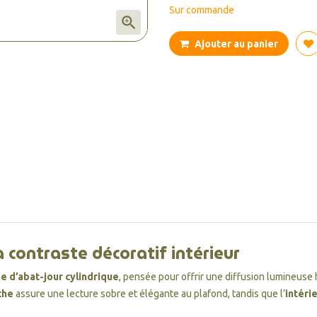
Sur commande

Ajouter au panier
 contraste décoratif intérieur
e d’abat-jour cylindrique
, pensée pour offrir une diffusion lumineus
che
assure une lecture sobre et élégante au plafond, tandis que l’
intéri