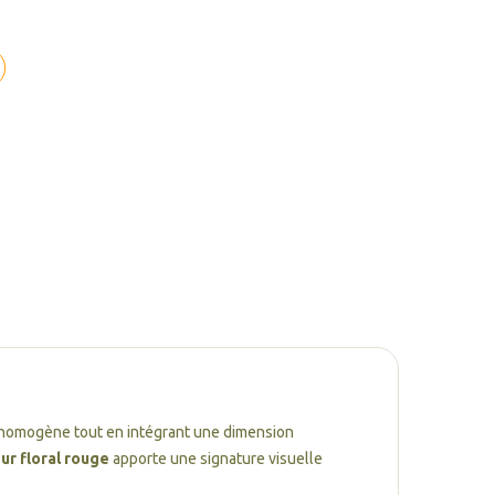
e homogène tout en intégrant une dimension
eur floral rouge
apporte une signature visuelle