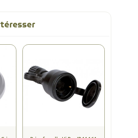
ntéresser