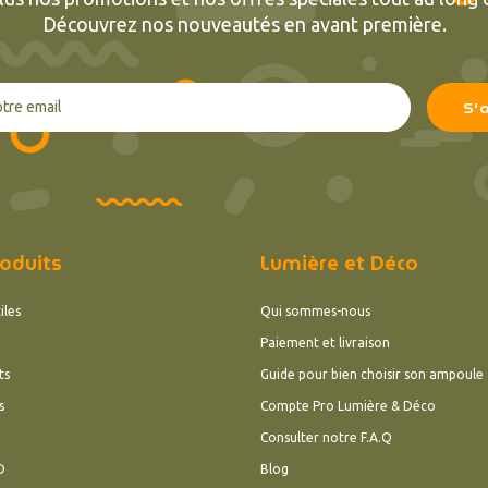
Découvrez nos nouveautés en avant première.
oduits
Lumière et Déco
iles
Qui sommes-nous
Paiement et livraison
ts
Guide pour bien choisir son ampoule
s
Compte Pro Lumière & Déco
Consulter notre F.A.Q
D
Blog