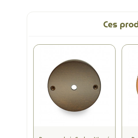
Ces prod