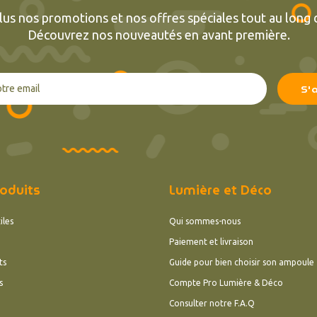
lus nos promotions et nos offres spéciales tout au long d
Découvrez nos nouveautés en avant première.
oduits
Lumière et Déco
iles
Qui sommes-nous
Paiement et livraison
ts
Guide pour bien choisir son ampoule
s
Compte Pro Lumière & Déco
Consulter notre F.A.Q