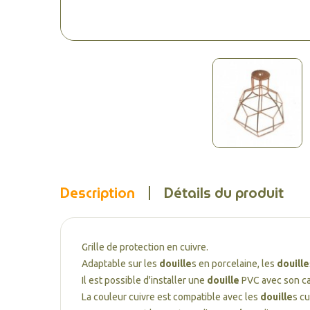
Description
Détails du produit
Grille de protection en cuivre.
Adaptable sur les
douille
s en porcelaine, les
douille
Il est possible d'installer une
douille
PVC avec son c
La couleur cuivre est compatible avec les
douille
s cu