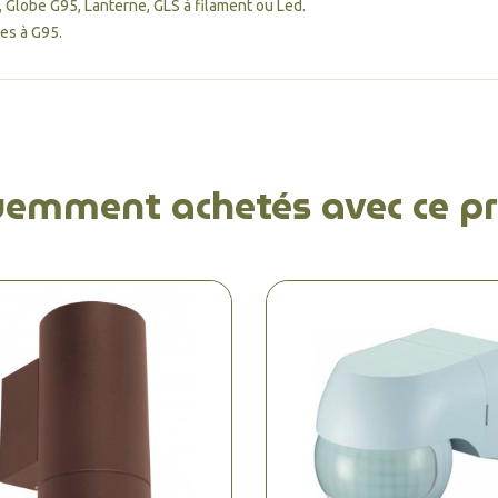
 Globe G95, Lanterne, GLS à filament ou Led.
es à G95.
uemment achetés avec ce pr