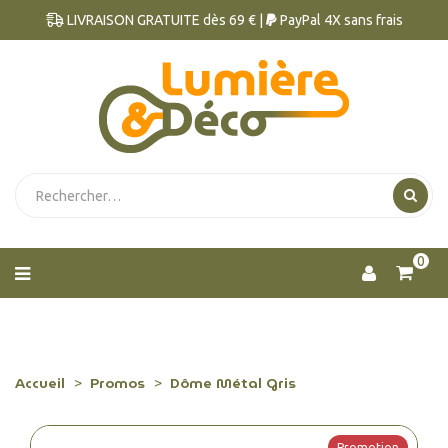
LIVRAISON GRATUITE dès 69 € |
PayPal 4X sans frais
0
Accueil
Promos
Dôme Métal Gris
Promotion