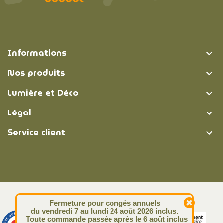
Informations

Nos produits

Lumière et Déco

Légal

Service client

© Lumière et Déco | 2026
Fermeture pour congés annuels
du vendredi 7 au lundi 24 août 2026 inclus.
Toute commande passée après le 6 août inclus