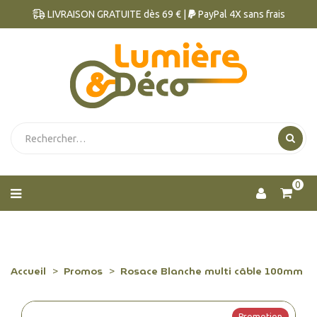
LIVRAISON GRATUITE dès 69 € |
PayPal 4X sans frais
0
Accueil
Promos
Rosace Blanche multi câble 100mm
Promotion