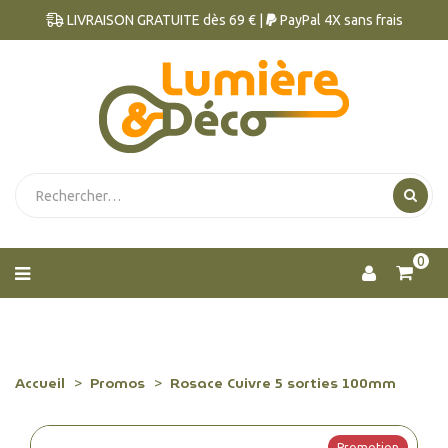
LIVRAISON GRATUITE dès 69 € |
PayPal 4X sans frais
0
Accueil
Promos
Rosace Cuivre 5 sorties 100mm
Promotion