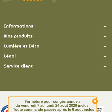
Informations

Nos produits

Lumière et Déco

Légal

Service client

© Lumière et Déco | 2026
Fermeture pour congés annuels
du vendredi 7 au lundi 24 août 2026 inclus.
Toute commande passée après le 6 août inclus