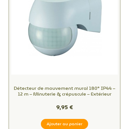
Détecteur de mouvement mural 180° IP44 –
12 m – Minuterie & crépuscule – Extérieur
9,95 €
Ajouter au panier