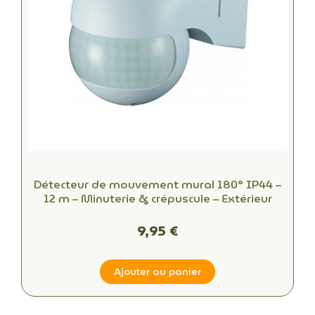
Détecteur de mouvement mural 180° IP44 –
12 m – Minuterie & crépuscule – Extérieur
9,95 €
Ajouter au panier