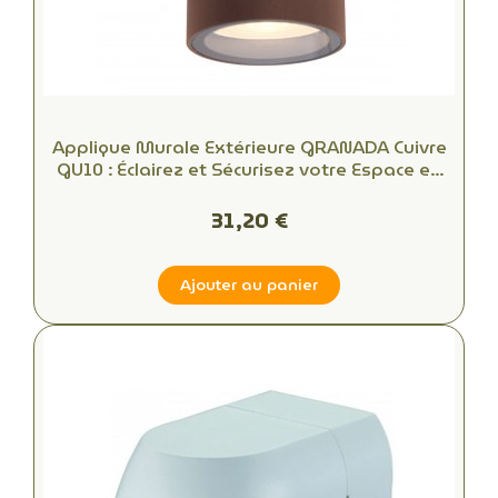
Applique Murale Extérieure GRANADA Cuivre
GU10 : Éclairez et Sécurisez votre Espace en
Toute Simplicité
31,20 €
Ajouter au panier