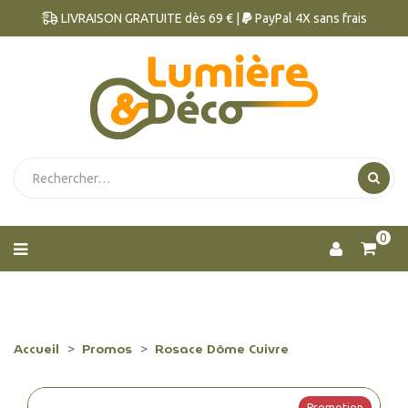
LIVRAISON GRATUITE dès 69 € |
PayPal 4X sans frais
0
Accueil
Promos
Rosace Dôme Cuivre
Promotion