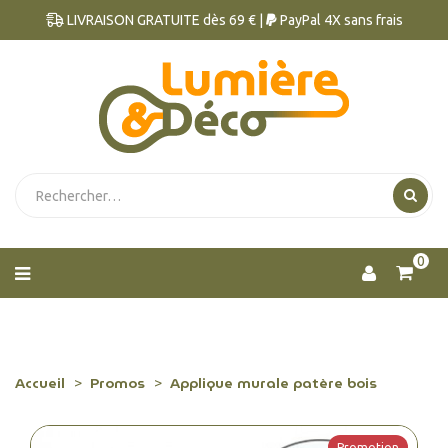
LIVRAISON GRATUITE dès 69 € |
PayPal 4X sans frais
0
Accueil
Promos
Applique murale patère bois
Promotion