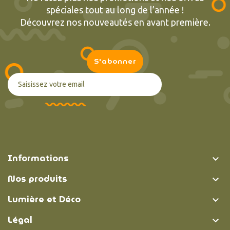
spéciales tout au long de l’année !
Découvrez nos nouveautés en avant première.
Informations

Nos produits

Lumière et Déco

Légal
