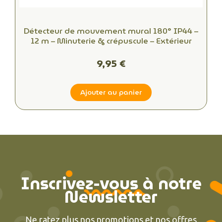
Détecteur de mouvement mural 180° IP44 –
12 m – Minuterie & crépuscule – Extérieur
9,95 €
Ajouter au panier
Inscrivez-vous à notre
Newsletter
Ne ratez plus nos promotions et nos offres