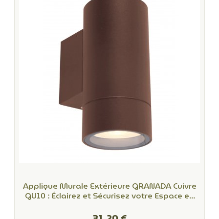
Applique Murale Extérieure GRANADA Cuivre
GU10 : Éclairez et Sécurisez votre Espace en
Toute Simplicité
31,20 €