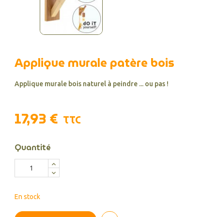
Applique murale patère bois
Applique murale bois naturel à peindre ... ou pas !
17,93 €
TTC
Quantité
En stock