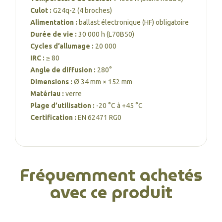
Culot :
G24q-2 (4 broches)
Alimentation :
ballast électronique (HF) obligatoire
Durée de vie :
30 000 h (L70B50)
Cycles d’allumage :
20 000
IRC :
≥ 80
Angle de diffusion :
280°
Dimensions :
Ø 34 mm × 152 mm
Matériau :
verre
Plage d’utilisation :
-20 °C à +45 °C
Certification :
EN 62471 RG0
Fréquemment achetés
avec ce produit