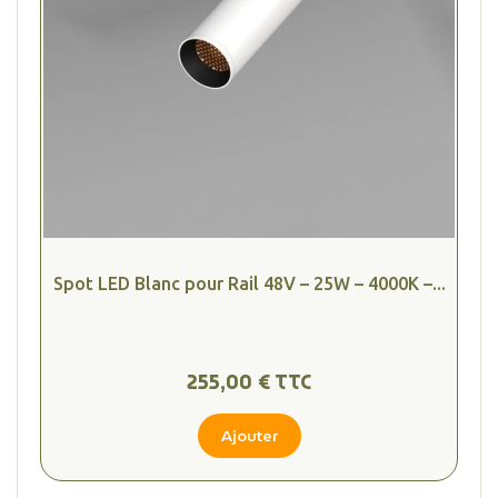
Spot LED Blanc pour Rail 48V – 25W – 4000K –...
255,00 € TTC
Ajouter