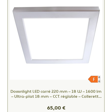
Downlight LED carré 220 mm – 18 W – 1600 lm
– Ultra-plat 18 mm – CCT réglable – Collerette
blanche ou personnalisée
65,00 €