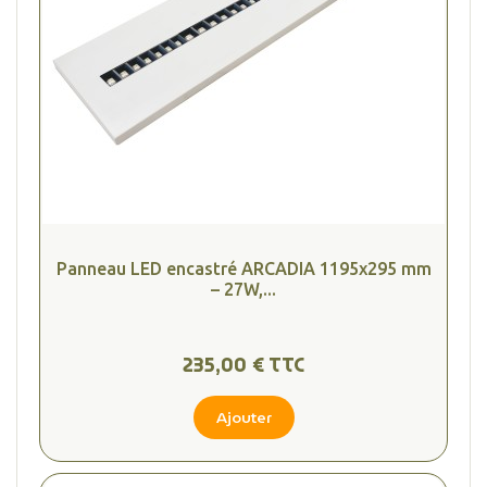
Panneau LED encastré ARCADIA 1195x295 mm
– 27W,...
235,00 € TTC
Ajouter