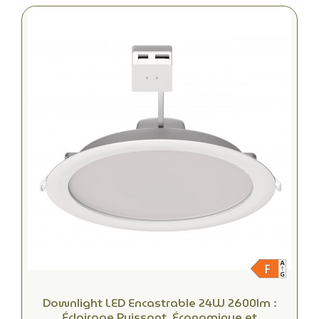
Downlight LED Encastrable 24W 2600lm :
Éclairage Puissant, Économique et