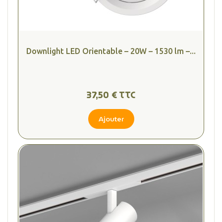
Downlight LED Orientable – 20W – 1530 lm –...
37,50 € TTC
Ajouter