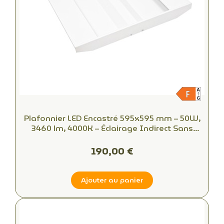
Plafonnier LED Encastré 595x595 mm – 50W,
3460 lm, 4000K – Éclairage Indirect Sans
Éblouissement pour Bureaux
190,00 €
Ajouter au panier