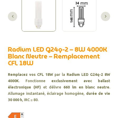
Radium LED G24q-2 – 8W 4000K
Blanc Neutre – Remplacement
CFL 18W
Remplacez vos CFL 18W
par la
Radium LED G24q-2 8W
4000K
. Fonctionne
exclusivement avec ballast
électronique (HF)
et délivre
660 lm en blanc neutre
.
Allumage instantané, éclairage homogène,
durée de vie
30 000 h
, IRC ≥ 80.