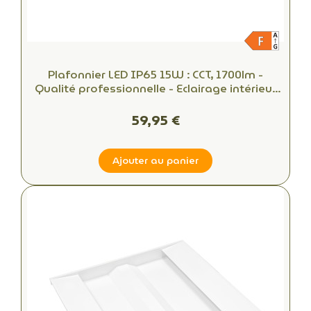
Plafonnier LED IP65 15W : CCT, 1700lm -
Qualité professionnelle - Eclairage intérieur
et extérieur
59,95 €
Ajouter au panier