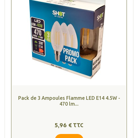
Pack de 3 Ampoules Flamme LED E14 4.5W -
470 lm...
5,96 € TTC