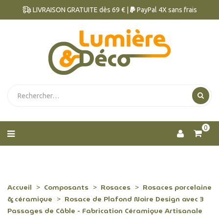
LIVRAISON GRATUITE dès 69 € |
PayPal 4X sans frais
0
Accueil
Composants
Rosaces
Rosaces porcelaine
& céramique
Rosace de Plafond Noire Design avec 3
Passages de Câble - Fabrication Céramique Artisanale