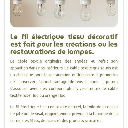
Le fil électrique tissu décoratif
est fait pour les créations ou les
restaurations de lampes.
Le câble textile originaire des années 40 refait son
apparition dans nos intérieurs. Le câble textile gris souris est
un classique pour la restauration du luminaire. Il permettra
de conserver l'aspect vintage de vos lampes. Il pourra
s'associer avec des couleurs plus vives, tentez le câble
textile rose fluo ou orange fluo.
Le fil électrique tissu en textile naturel, la toile de jute Issu
de jute ou de sisal, originellement prévue à la fabrique de la
corde, des filets, des sacs et des produits similaires.