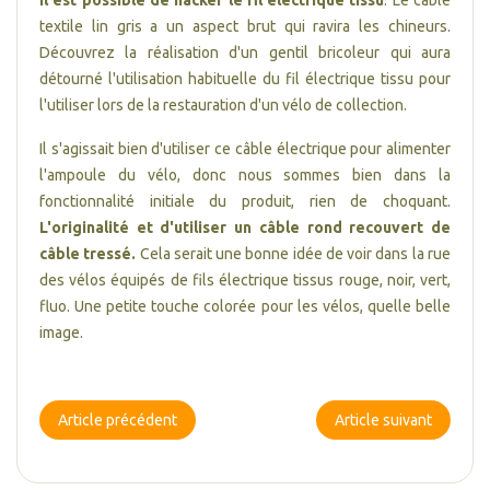
Il est possible de hacker le fil électrique tissu
. Le câble
textile lin gris a un aspect brut qui ravira les chineurs.
Découvrez la réalisation d'un gentil bricoleur qui aura
détourné l'utilisation habituelle du fil électrique tissu pour
l'utiliser lors de la restauration d'un vélo de collection.
Il s'agissait bien d'utiliser ce câble électrique pour alimenter
l'ampoule du vélo, donc nous sommes bien dans la
fonctionnalité initiale du produit, rien de choquant.
L'originalité et d'utiliser un câble rond recouvert de
câble tressé.
Cela serait une bonne idée de voir dans la rue
des vélos équipés de fils électrique tissus rouge, noir, vert,
fluo. Une petite touche colorée pour les vélos, quelle belle
image.
Article précédent
Article suivant