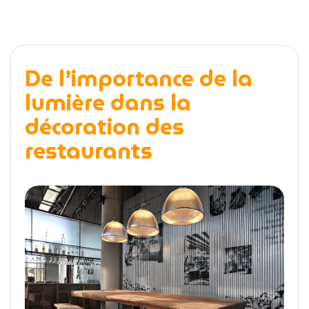
De l’importance de la
lumière dans la
décoration des
restaurants