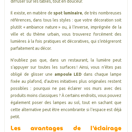
diffuser sur les tables, tout en douceur.
Il existe, en matière de
spot luminaire
, de très nombreuses
références, dans tous les styles : que votre décoration soit
plutôt « ambiance nature » ou, à l’inverse, imprégnée de la
ville et du thème urbain, vous trouverez forcément des
lumières à la fois pratiques et décoratives, qui s’intégreront
parfaitement au décor.
N’oubliez pas que, dans un restaurant, la lumière peut
s’appuyer sur toutes les surfaces ! Ainsi, vous n’êtes pas
obligé de glisser une
ampoule LED
dans chaque lampe
fixée au plafond, d’autres initiatives plus originales restent
possibles : pourquoi ne pas éclairer vos murs avec des
produits moins classiques ? À certains endroits, vous pouvez
également poser des lampes au sol, tout en sachant que
cette alternative peut être encombrante si l’espace est déjà
petit.
Les avantages de l’éclairage