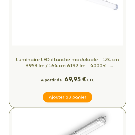
Luminaire LED étanche modulable – 124 cm
3953 lm / 164 cm 6192 lm – 4000K –
Connecteur rapide – 50 000 h
69,95 €
À partir de
TTC
Ajouter au panier