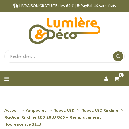
LIVRAISON GRATUITE dès 69 € |
PayPal 4X sans frais
0
Accueil
Ampoules
Tubes LED
Tubes LED Circline
Radium Circline LED 20W 865 – Remplacement
fluorescente 32W