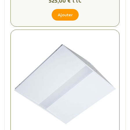
525,00 € TTC
Ajouter