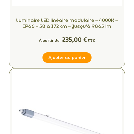
Luminaire LED linéaire modulaire – 4000K –
IP66 – 58 à 172 cm – Jusqu’à 9865 lm
235,00 €
À partir de
TTC
Ajouter au panier