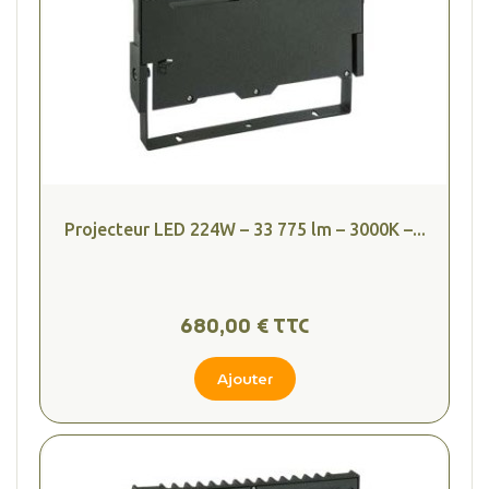
Projecteur LED 224W – 33 775 lm – 3000K –...
680,00 € TTC
Ajouter