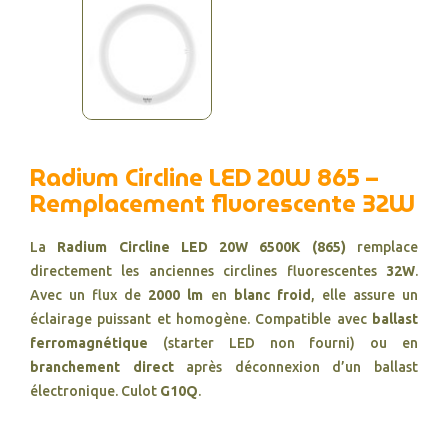
Radium Circline LED 20W 865 –
Remplacement fluorescente 32W
La
Radium Circline LED 20W 6500K (865)
remplace
directement les anciennes circlines fluorescentes
32W
.
Avec un flux de
2000 lm
en
blanc froid
, elle assure un
éclairage puissant et homogène. Compatible avec
ballast
ferromagnétique
(starter LED non fourni) ou en
branchement direct
après déconnexion d’un ballast
électronique. Culot
G10Q
.