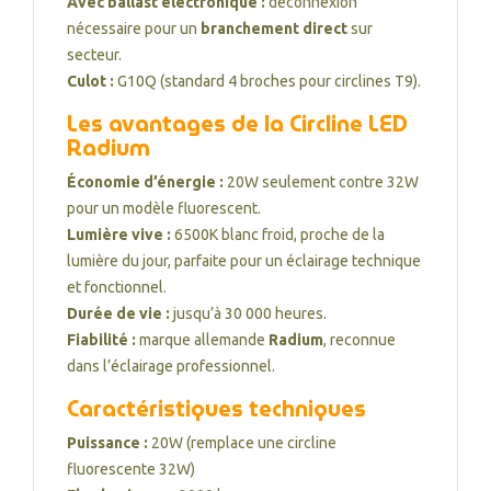
Avec ballast électronique :
déconnexion
nécessaire pour un
branchement direct
sur
secteur.
Culot :
G10Q (standard 4 broches pour circlines T9).
Les avantages de la Circline LED
Radium
Économie d’énergie :
20W seulement contre 32W
pour un modèle fluorescent.
Lumière vive :
6500K blanc froid, proche de la
lumière du jour, parfaite pour un éclairage technique
et fonctionnel.
Durée de vie :
jusqu’à 30 000 heures.
Fiabilité :
marque allemande
Radium
, reconnue
dans l’éclairage professionnel.
Caractéristiques techniques
Puissance :
20W (remplace une circline
fluorescente 32W)