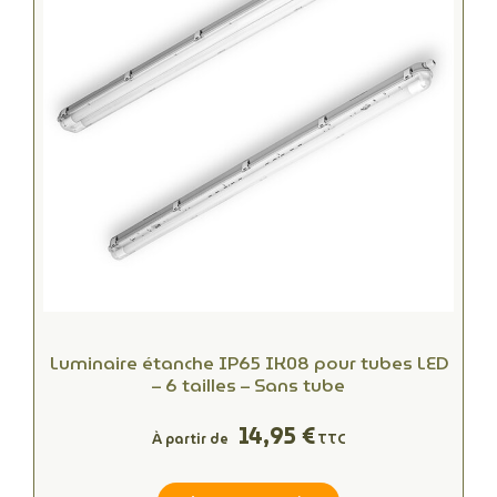
Luminaire étanche IP65 IK08 pour tubes LED
– 6 tailles – Sans tube
14,95 €
À partir de
TTC