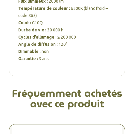
Flux lumineux :
2000 lm
Température de couleur :
6500K (blanc froid –
code 865)
Culot :
G10Q
Durée de vie :
30 000 h
Cycles d’allumage :
≥ 200 000
Angle de diffusion :
120°
Dimmable :
non
Garantie :
3 ans
Fréquemment achetés
avec ce produit