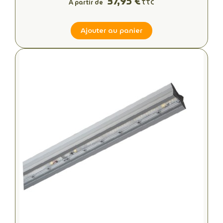
37,95 €
À partir de
TTC
Ajouter au panier