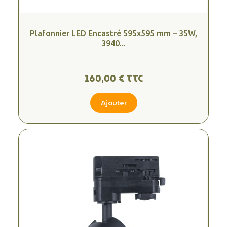
Plafonnier LED Encastré 595x595 mm – 35W,
3940...
160,00 € TTC
Ajouter