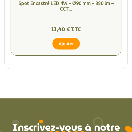
Spot Encastré LED 4W – Ø90 mm – 380 lm –
CCT...
11,40 € TTC
Ajouter
Inscrivez-vous à notre