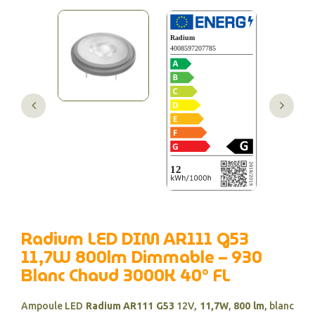
Radium LED DIM AR111 G53
11,7W 800lm Dimmable – 930
Blanc Chaud 3000K 40° FL
Ampoule LED
Radium AR111 G53
12V,
11,7W
,
800 lm
, blanc