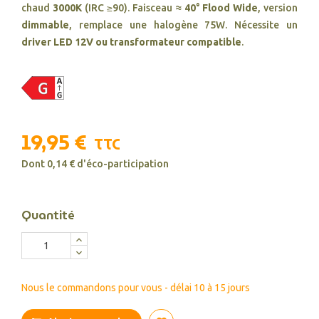
chaud
3000K
(IRC ≥90). Faisceau
≈ 40° Flood Wide
, version
dimmable
, remplace une halogène 75W. Nécessite un
driver LED 12V ou transformateur compatible
.
19,95 €
TTC
Dont 0,14 € d'éco-participation
Quantité
Nous le commandons pour vous - délai 10 à 15 jours