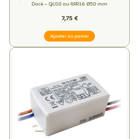
Doré – GU10 ou MR16 Ø50 mm
7,75 €
Ajouter au panier