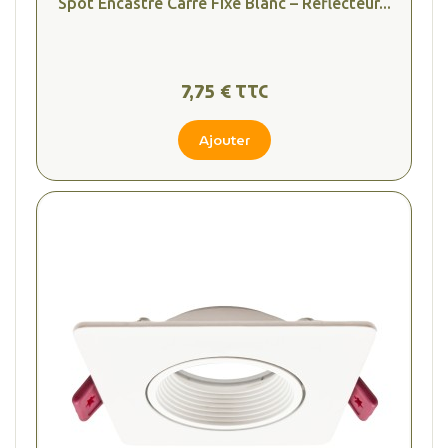
Spot Encastré Carré Fixe Blanc – Réflecteur...
7,75 € TTC
Ajouter