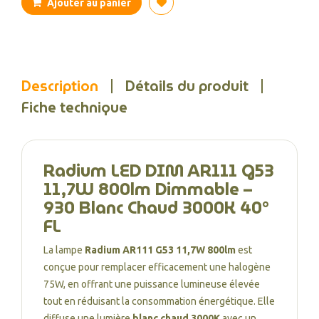
Ajouter au panier
Description
Détails du produit
Fiche technique
Radium LED DIM AR111 G53
11,7W 800lm Dimmable –
930 Blanc Chaud 3000K 40°
FL
La lampe
Radium AR111 G53 11,7W 800lm
est
conçue pour remplacer efficacement une halogène
75W, en offrant une puissance lumineuse élevée
tout en réduisant la consommation énergétique. Elle
diffuse une lumière
blanc chaud 3000K
avec un