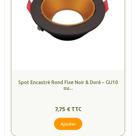
Spot Encastré Rond Fixe Noir & Doré – GU10
ou...
7,75 € TTC
Ajouter