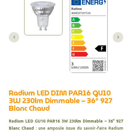
Radium LED DIM PAR16 GU10
3W 230lm Dimmable – 36° 927
Blanc Chaud
Radium LED GU10 PAR16 3W 230lm Dimmable – 36° 927
Blanc Chaud
: une ampoule issue du savoir-faire Radium