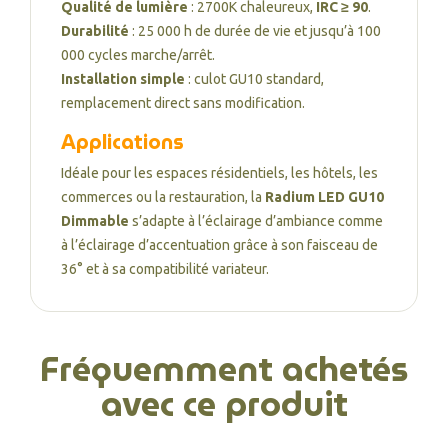
Qualité de lumière
: 2700K chaleureux,
IRC ≥ 90
.
Durabilité
: 25 000 h de durée de vie et jusqu’à 100
000 cycles marche/arrêt.
Installation simple
: culot GU10 standard,
remplacement direct sans modification.
Applications
Idéale pour les espaces résidentiels, les hôtels, les
commerces ou la restauration, la
Radium LED GU10
Dimmable
s’adapte à l’éclairage d’ambiance comme
à l’éclairage d’accentuation grâce à son faisceau de
36° et à sa compatibilité variateur.
Fréquemment achetés
avec ce produit