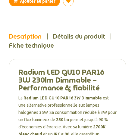
Ajouter au panier
Description
Détails du produit
Fiche technique
Radium LED GU10 PAR16
3W 230lm Dimmable –
Performance & fiabilité
La
Radium LED GU10 PAR16 3W Dimmable
est
une alternative professionnelle aux lampes
halogènes 35W. Sa consommation réduite à 3W pour
un flux lumineux de
230 lm
permet jusqu’à 90 %
d’économies d’énergie. Avec sa lumière
2700K
blanc chaud
et un
IRC ≥ 90
, elle garantit un