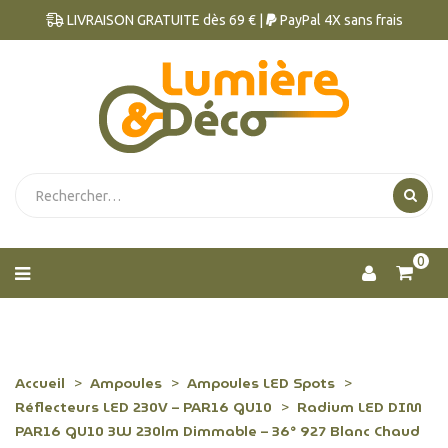
LIVRAISON GRATUITE dès 69 € |
PayPal 4X sans frais
0
Accueil
Ampoules
Ampoules LED Spots
Réflecteurs LED 230V – PAR16 GU10
Radium LED DIM
PAR16 GU10 3W 230lm Dimmable – 36° 927 Blanc Chaud