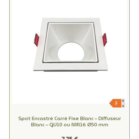
Spot Encastré Carré Fixe Blanc – Diffuseur
Blanc – GU10 ou MR16 Ø50 mm
7,75 €