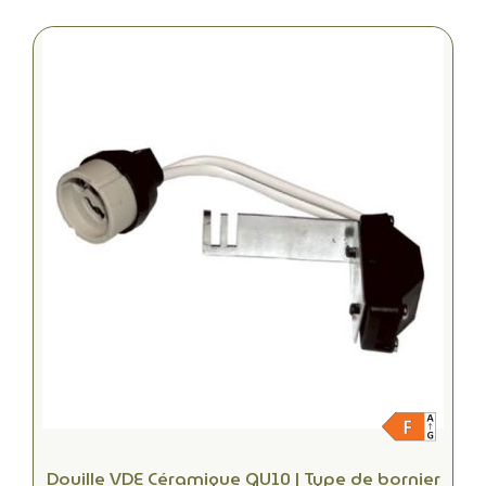
Douille VDE Céramique GU10 | Type de bornier