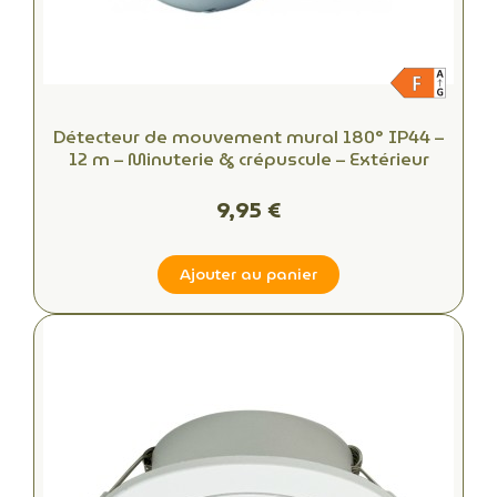
Détecteur de mouvement mural 180° IP44 –
12 m – Minuterie & crépuscule – Extérieur
9,95 €
Ajouter au panier