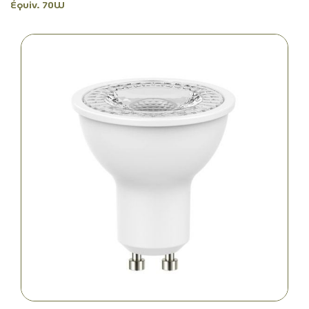
Équiv. 70W