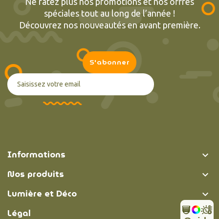
Ne ratez plus nos promotions et nos offres
spéciales tout au long de l’année !
Découvrez nos nouveautés en avant première.
Informations

Nos produits

Lumière et Déco

Légal
