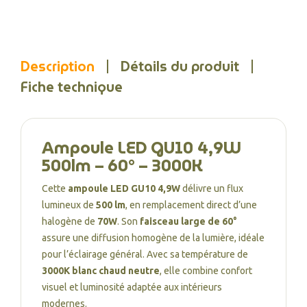
Description
Détails du produit
Fiche technique
Ampoule LED GU10 4,9W
500lm – 60° – 3000K
Cette
ampoule LED GU10 4,9W
délivre un flux
lumineux de
500 lm
, en remplacement direct d’une
halogène de
70W
. Son
faisceau large de 60°
assure une diffusion homogène de la lumière, idéale
pour l’éclairage général. Avec sa température de
3000K blanc chaud neutre
, elle combine confort
visuel et luminosité adaptée aux intérieurs
modernes.