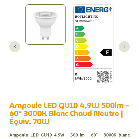
Ampoule LED GU10 4,9W 500lm –
60° 3000K Blanc Chaud Neutre |
Équiv. 70W
Ampoule LED GU10 4,9W – 500 lm – 60° – 3000K blanc