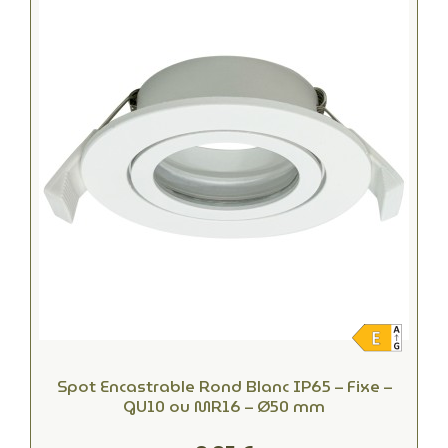
Spot Encastrable Rond Blanc IP65 – Fixe –
GU10 ou MR16 – Ø50 mm