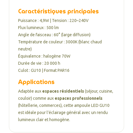
Caractéristiques principales
Puissance : 4,9W | Tension : 220–240V
Flux lumineux : 500 lm
Angle de faisceau : 60° (large diffusion)
Température de couleur : 3000K (blanc chaud
neutre)
Équivalence : halogène 70W
Durée de vie : 20 000 h
Culot : GU10 | Format PAR16
Applications
Adaptée aux
espaces résidentiels
(séjour, cuisine,
couloir) comme aux
espaces professionnels
(hôtellerie, commerces), cette ampoule LED GU10
est idéale pour l’éclairage général avec un rendu
lumineux clair et homogène.