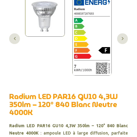
Radium LED PAR16 GU10 4,3W
350lm – 120° 840 Blanc Neutre
4000K
Radium LED PAR16 GU10 4,3W 350lm – 120° 840 Blanc
Neutre 4000K
: ampoule LED à large diffusion, parfaite