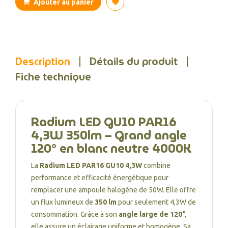
Ajouter au panier
Description
Détails du produit
Fiche technique
Radium LED GU10 PAR16
4,3W 350lm – Grand angle
120° en blanc neutre 4000K
La
Radium LED PAR16 GU10 4,3W
combine
performance et efficacité énergétique pour
remplacer une ampoule halogène de 50W. Elle offre
un flux lumineux de
350 lm
pour seulement 4,3W de
consommation. Grâce à son
angle large de 120°
,
elle assure un éclairage uniforme et homogène. Sa