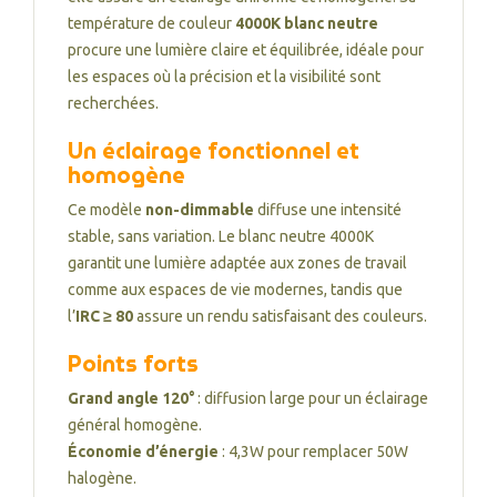
température de couleur
4000K blanc neutre
procure une lumière claire et équilibrée, idéale pour
les espaces où la précision et la visibilité sont
recherchées.
Un éclairage fonctionnel et
homogène
Ce modèle
non-dimmable
diffuse une intensité
stable, sans variation. Le blanc neutre 4000K
garantit une lumière adaptée aux zones de travail
comme aux espaces de vie modernes, tandis que
l’
IRC ≥ 80
assure un rendu satisfaisant des couleurs.
Points forts
Grand angle 120°
: diffusion large pour un éclairage
général homogène.
Économie d’énergie
: 4,3W pour remplacer 50W
halogène.