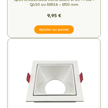
GU10 ou MR16 – Ø50 mm
9,95 €
Ajouter au panier