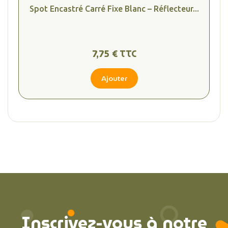
Spot Encastré Carré Fixe Blanc – Réflecteur...
7,75 € TTC
Ajouter
Inscrivez-vous à notre