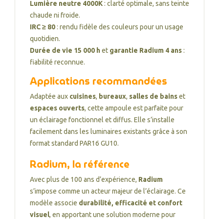
Lumière neutre 4000K
: clarté optimale, sans teinte
chaude ni froide.
IRC ≥ 80
: rendu fidèle des couleurs pour un usage
quotidien.
Durée de vie 15 000 h
et
garantie Radium 4 ans
:
fiabilité reconnue.
Applications recommandées
Adaptée aux
cuisines
,
bureaux
,
salles de bains
et
espaces ouverts
, cette ampoule est parfaite pour
un éclairage fonctionnel et diffus. Elle s’installe
facilement dans les luminaires existants grâce à son
format standard PAR16 GU10.
Radium, la référence
Avec plus de 100 ans d’expérience,
Radium
s’impose comme un acteur majeur de l’éclairage. Ce
modèle associe
durabilité, efficacité et confort
visuel
, en apportant une solution moderne pour