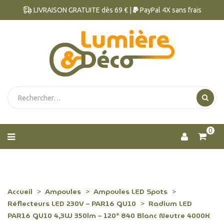
LIVRAISON GRATUITE dès 69 € |
PayPal 4X sans frais
0
Accueil
Ampoules
Ampoules LED Spots
Réflecteurs LED 230V – PAR16 GU10
Radium LED
PAR16 GU10 4,3W 350lm – 120° 840 Blanc Neutre 4000K