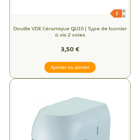
Douille VDE Céramique GU10 | Type de bornier
à vis 2 voies
3,50 €
Ajouter au panier