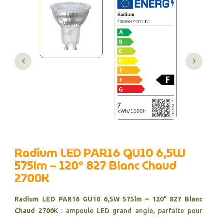
Radium LED PAR16 GU10 6,5W
575lm – 120° 827 Blanc Chaud
2700K
Radium LED PAR16 GU10 6,5W 575lm – 120° 827 Blanc
Chaud 2700K
: ampoule LED grand angle, parfaite pour