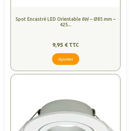
Spot Encastré LED Orientable 6W – Ø85 mm –
425...
9,95 € TTC
Ajouter