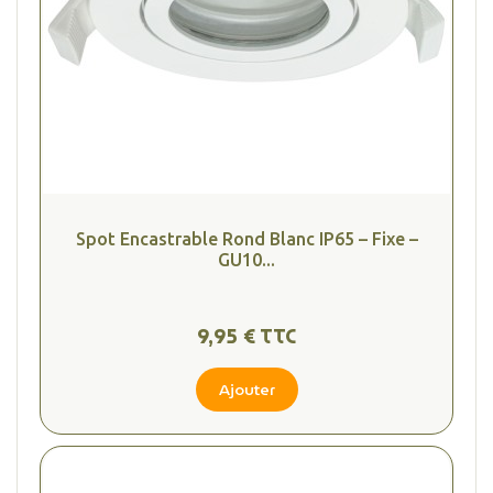
Spot Encastrable Rond Blanc IP65 – Fixe –
GU10...
9,95 € TTC
Ajouter