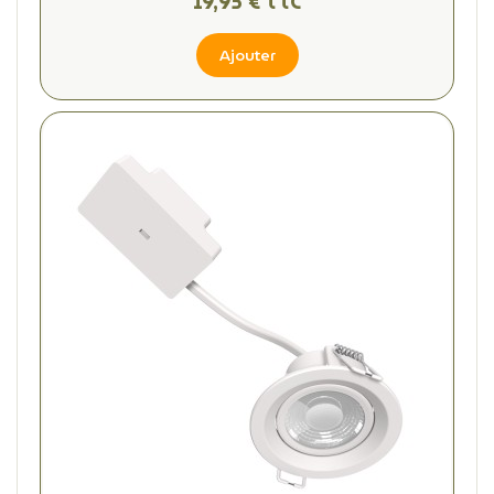
19,95 € TTC
Ajouter