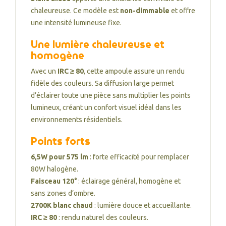
chaleureuse. Ce modèle est
non-dimmable
et offre
une intensité lumineuse fixe.
Une lumière chaleureuse et
homogène
Avec un
IRC ≥ 80
, cette ampoule assure un rendu
fidèle des couleurs. Sa diffusion large permet
d’éclairer toute une pièce sans multiplier les points
lumineux, créant un confort visuel idéal dans les
environnements résidentiels.
Points forts
6,5W pour 575 lm
: forte efficacité pour remplacer
80W halogène.
Faisceau 120°
: éclairage général, homogène et
sans zones d’ombre.
2700K blanc chaud
: lumière douce et accueillante.
IRC ≥ 80
: rendu naturel des couleurs.