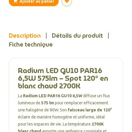
Ajouter au panier
Description
Détails du produit
Fiche technique
Radium LED GU10 PAR16
6,5W 575lm – Spot 120° en
blanc chaud 2700K
La
Radium LED PAR16 GU10 6,5W
diffuse un flux
lumineux de
575 lm
pour remplacer efficacement
une halogène de 80W. Son
faisceau large de 120°
éclaire de manière homogène et uniforme, idéal
pour les espaces de vie. La température
2700K
blanc chaud
apporte une ambiance conviviale et