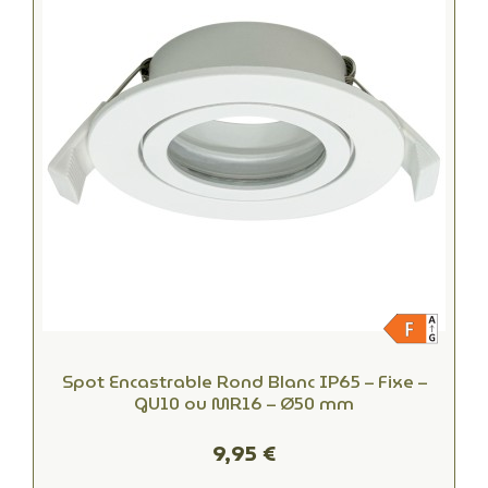
Spot Encastrable Rond Blanc IP65 – Fixe –
GU10 ou MR16 – Ø50 mm
9,95 €