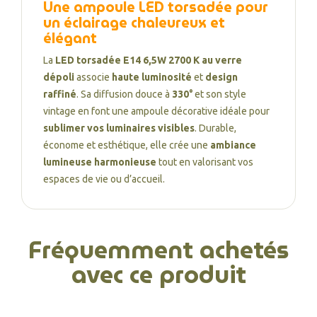
Une ampoule LED torsadée pour
un éclairage chaleureux et
élégant
La
LED torsadée E14 6,5W 2700 K au verre
dépoli
associe
haute luminosité
et
design
raffiné
. Sa diffusion douce à
330°
et son style
vintage en font une ampoule décorative idéale pour
sublimer vos luminaires visibles
. Durable,
économe et esthétique, elle crée une
ambiance
lumineuse harmonieuse
tout en valorisant vos
espaces de vie ou d’accueil.
Fréquemment achetés
avec ce produit