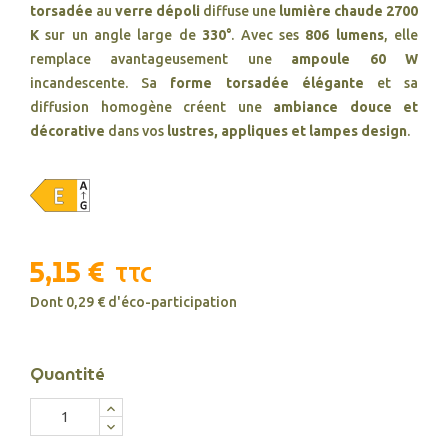
torsadée
au
verre dépoli
diffuse une
lumière chaude 2700
K
sur un angle large de
330°
. Avec ses
806 lumens
, elle
remplace avantageusement une
ampoule 60 W
incandescente. Sa
forme torsadée élégante
et sa
diffusion homogène créent une
ambiance douce et
décorative
dans vos
lustres, appliques et lampes design
.
5,15 €
TTC
Dont 0,29 € d'éco-participation
Quantité