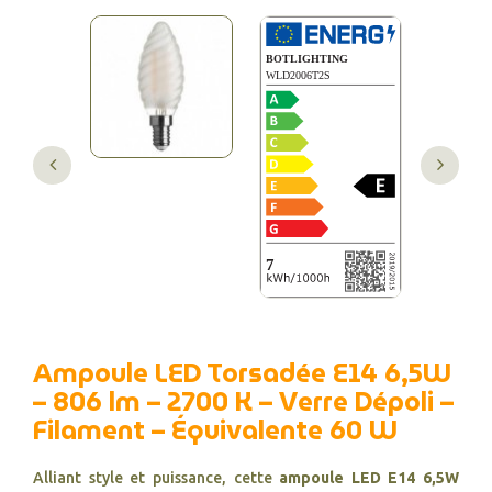
Ampoule LED Torsadée E14 6,5W
– 806 lm – 2700 K – Verre Dépoli –
Filament – Équivalente 60 W
Alliant style et puissance, cette
ampoule LED E14 6,5W