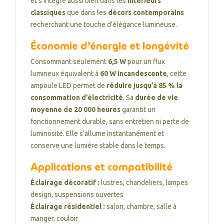
et s’intègre aussi bien dans les
intérieurs
classiques
que dans les
décors contemporains
recherchant une touche d’élégance lumineuse.
Économie d’énergie et longévité
Consommant seulement
6,5 W
pour un flux
lumineux équivalent à
60 W incandescente
, cette
ampoule LED permet de
réduire jusqu’à 85 % la
consommation d’électricité
. Sa
durée de vie
moyenne de 20 000 heures
garantit un
fonctionnement durable, sans entretien ni perte de
luminosité. Elle s’allume instantanément et
conserve une lumière stable dans le temps.
Applications et compatibilité
Éclairage décoratif :
lustres, chandeliers, lampes
design, suspensions ouvertes
Éclairage résidentiel :
salon, chambre, salle à
manger, couloir