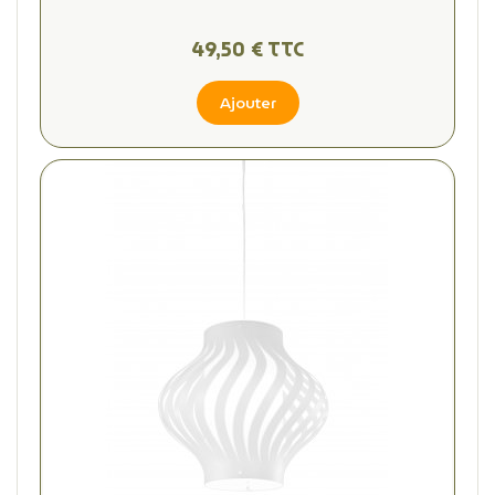
49,50 € TTC
Ajouter