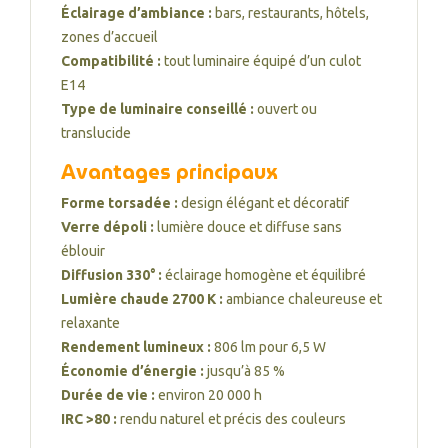
Éclairage d’ambiance :
bars, restaurants, hôtels,
zones d’accueil
Compatibilité :
tout luminaire équipé d’un culot
E14
Type de luminaire conseillé :
ouvert ou
translucide
Avantages principaux
Forme torsadée :
design élégant et décoratif
Verre dépoli :
lumière douce et diffuse sans
éblouir
Diffusion 330° :
éclairage homogène et équilibré
Lumière chaude 2700 K :
ambiance chaleureuse et
relaxante
Rendement lumineux :
806 lm pour 6,5 W
Économie d’énergie :
jusqu’à 85 %
Durée de vie :
environ 20 000 h
IRC >80 :
rendu naturel et précis des couleurs