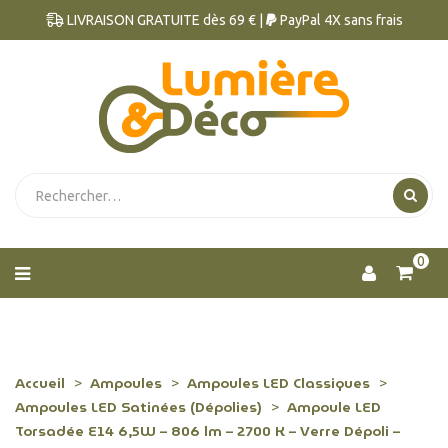
LIVRAISON GRATUITE dès 69 € |
PayPal 4X sans frais
0
Accueil
Ampoules
Ampoules LED Classiques
Ampoules LED Satinées (Dépolies)
Ampoule LED
Torsadée E14 6,5W – 806 lm – 2700 K – Verre Dépoli –