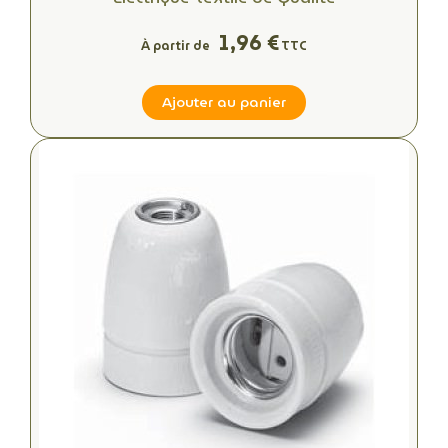
1,96 €
À partir de
TTC
Ajouter au panier