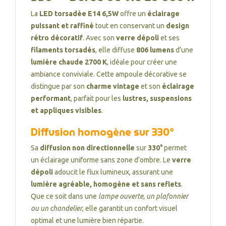
La
LED torsadée E14 6,5W
offre un
éclairage
puissant et raffiné
tout en conservant un
design
rétro décoratif
. Avec son
verre dépoli
et ses
filaments torsadés
, elle diffuse
806 lumens
d’une
lumière chaude 2700 K
, idéale pour créer une
ambiance conviviale. Cette ampoule décorative se
distingue par son
charme vintage
et son
éclairage
performant
, parfait pour les
lustres, suspensions
et appliques visibles
.
Diffusion homogène sur 330°
Sa
diffusion non directionnelle
sur
330°
permet
un éclairage uniforme sans zone d’ombre. Le
verre
dépoli
adoucit le flux lumineux, assurant une
lumière agréable, homogène et sans reflets
.
Que ce soit dans une
lampe ouverte, un plafonnier
ou un chandelier
, elle garantit un confort visuel
optimal et une lumière bien répartie.