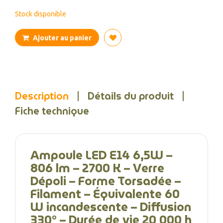
Stock disponible
Ajouter au panier
Description
Détails du produit
Fiche technique
Ampoule LED E14 6,5W –
806 lm – 2700 K – Verre
Dépoli – Forme Torsadée –
Filament – Équivalente 60
W incandescente – Diffusion
330° – Durée de vie 20 000 h