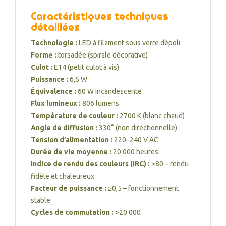
Caractéristiques techniques
détaillées
Technologie :
LED à filament sous verre dépoli
Forme :
torsadée (spirale décorative)
Culot :
E14 (petit culot à vis)
Puissance :
6,5 W
Équivalence :
60 W incandescente
Flux lumineux :
806 lumens
Température de couleur :
2700 K (blanc chaud)
Angle de diffusion :
330° (non directionnelle)
Tension d’alimentation :
220–240 V AC
Durée de vie moyenne :
20 000 heures
Indice de rendu des couleurs (IRC) :
>80 – rendu
fidèle et chaleureux
Facteur de puissance :
≥0,5 – fonctionnement
stable
Cycles de commutation :
>20 000