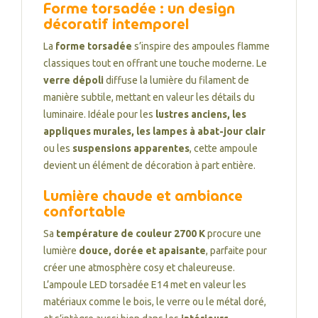
Forme torsadée : un design
décoratif intemporel
La
forme torsadée
s’inspire des ampoules flamme
classiques tout en offrant une touche moderne. Le
verre dépoli
diffuse la lumière du filament de
manière subtile, mettant en valeur les détails du
luminaire. Idéale pour les
lustres anciens, les
appliques murales, les lampes à abat-jour clair
ou les
suspensions apparentes
, cette ampoule
devient un élément de décoration à part entière.
Lumière chaude et ambiance
confortable
Sa
température de couleur 2700 K
procure une
lumière
douce, dorée et apaisante
, parfaite pour
créer une atmosphère cosy et chaleureuse.
L’ampoule LED torsadée E14 met en valeur les
matériaux comme le bois, le verre ou le métal doré,